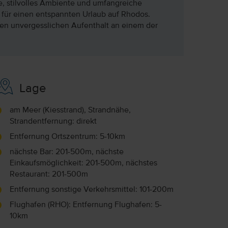
ge, stilvolles Ambiente und umfangreiche
 für einen entspannten Urlaub auf Rhodos.
nen unvergesslichen Aufenthalt an einem der
Lage
am Meer (Kiesstrand), Strandnähe,
Strandentfernung: direkt
Entfernung Ortszentrum: 5-10km
nächste Bar: 201-500m, nächste
Einkaufsmöglichkeit: 201-500m, nächstes
Restaurant: 201-500m
Entfernung sonstige Verkehrsmittel: 101-200m
Flughafen (RHO): Entfernung Flughafen: 5-
10km