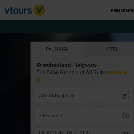
Pauschalre
PAUSCHAL
HOTEL
Griechenland - Ialyssos
The Ixian Grand and All Suites
2 Reisende
08.08.2026 - 06.04.2027