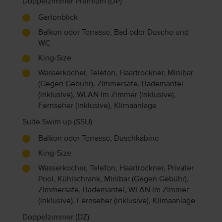
Doppelzimmer Premium (DP)
Gartenblick
Balkon oder Terrasse, Bad oder Dusche und
WC
King-Size
Wasserkocher, Telefon, Haartrockner, Minibar
(Gegen Gebühr), Zimmersafe, Bademantel
(inklusive), WLAN im Zimmer (inklusive),
Fernseher (inklusive), Klimaanlage
Suite Swim up (SSU)
Balkon oder Terrasse, Duschkabine
King-Size
Wasserkocher, Telefon, Haartrockner, Privater
Pool, Kühlschrank, Minibar (Gegen Gebühr),
Zimmersafe, Bademantel, WLAN im Zimmer
(inklusive), Fernseher (inklusive), Klimaanlage
Doppelzimmer (DZ)