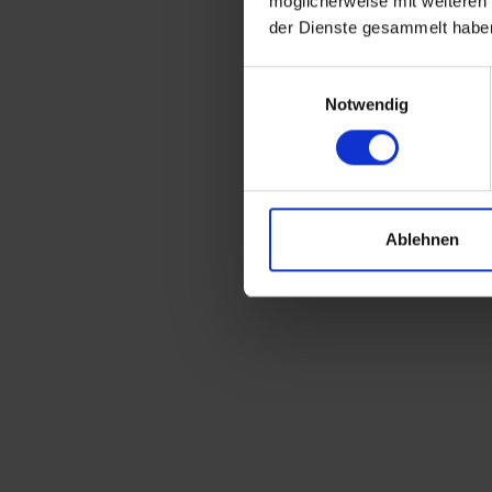
möglicherweise mit weiteren
der Dienste gesammelt habe
Einwilligungsauswahl
Notwendig
Ablehnen