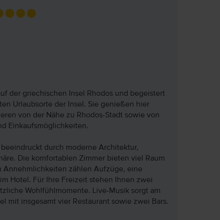
 auf der griechischen Insel Rhodos und begeistert
sten Urlaubsorte der Insel. Sie genießen hier
tieren von der Nähe zu Rhodos-Stadt sowie von
d Einkaufsmöglichkeiten.
s beeindruckt durch moderne Architektur,
phäre. Die komfortablen Zimmer bieten viel Raum
en Annehmlichkeiten zählen Aufzüge, eine
m Hotel. Für Ihre Freizeit stehen Ihnen zwei
tzliche Wohlfühlmomente. Live-Musik sorgt am
el mit insgesamt vier Restaurant sowie zwei Bars.