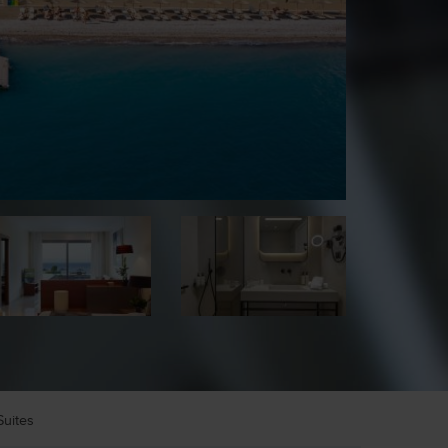
Suites