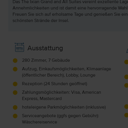
Das The Ixian Grand and All Suites vereint exzellente La
Annehmlichkeiten und ist damit eine hervorragende Wahl
Freuen Sie sich auf erholsame Tage und genießen Sie ei
schönsten Strände der Insel.
Ausstattung
280 Zimmer, 7 Gebäude
Aufzug, Einkaufsmöglichkeiten, Klimaanlage
(öffentlicher Bereich), Lobby, Lounge
Rezeption (24 Stunden geöffnet)
Zahlungsmöglichkeiten: Visa, American
Express, Mastercard
hoteleigene Parkmöglichkeiten (inklusive)
Serviceangebote (ggfs gegen Gebühr):
Wäschereiservice