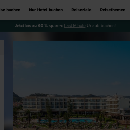
ise buchen
Nur Hotel buchen
Reiseziele
Reisethemen
Jetzt bis zu 60 % sparen
:
Last Minute
Urlaub buchen!