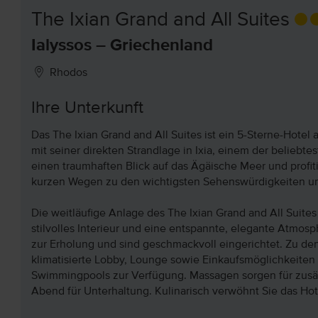
The Ixian Grand and All Suites
Ialyssos – Griechenland
Rhodos
Ihre Unterkunft
Das The Ixian Grand and All Suites ist ein 5-Sterne-Hotel
mit seiner direkten Strandlage in Ixia, einem der beliebte
einen traumhaften Blick auf das Ägäische Meer und profi
kurzen Wegen zu den wichtigsten Sehenswürdigkeiten un
Die weitläufige Anlage des The Ixian Grand and All Suite
stilvolles Interieur und eine entspannte, elegante Atmos
zur Erholung und sind geschmackvoll eingerichtet. Zu d
klimatisierte Lobby, Lounge sowie Einkaufsmöglichkeiten i
Swimmingpools zur Verfügung. Massagen sorgen für zusä
Abend für Unterhaltung. Kulinarisch verwöhnt Sie das Hot