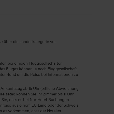
se über die Landeskategorie vor.
afen bei einigen Fluggesellschaften
des Fluges können je nach Fluggesellschaft
unter Rund um die Reise bei Informationen zu
Ankunftstag ab 15 Uhr (örtliche Abweichung
reisetag können Sie Ihr Zimmer bis 11 Uhr
n Sie, dass es bei Nur-Hotel-Buchungen
Anreise aus einem EU-Land oder der Schweiz
ann es vorkommen, dass der Hotelier