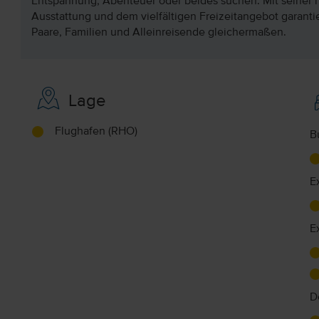
Entspannung, Abenteuer oder beides suchen. Mit seiner h
Ausstattung und dem vielfältigen Freizeitangebot garant
Paare, Familien und Alleinreisende gleichermaßen.
Lage
Flughafen (RHO)
B
E
E
D