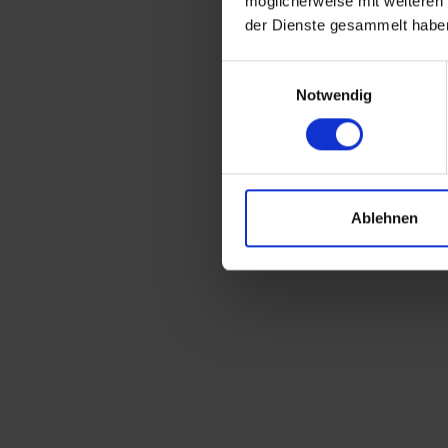
möglicherweise mit weiteren
der Dienste gesammelt habe
Einwilligungsauswahl
Notwendig
Ablehnen