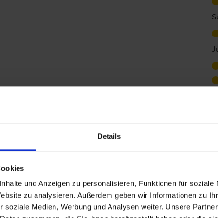
S
J
S
Details
D
Cookies
D
nhalte und Anzeigen zu personalisieren, Funktionen für soziale
Website zu analysieren. Außerdem geben wir Informationen zu I
r soziale Medien, Werbung und Analysen weiter. Unsere Partner