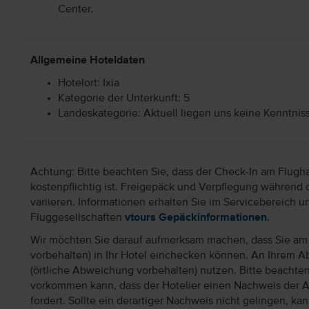
Center.
Allgemeine Hoteldaten
Hotelort: Ixia
Kategorie der Unterkunft: 5
Landeskategorie: Aktuell liegen uns keine Kenntnis
Achtung: Bitte beachten Sie, dass der Check-In am Flugh
kostenpflichtig ist. Freigepäck und Verpflegung während 
variieren. Informationen erhalten Sie im Servicebereich 
Fluggesellschaften
vtours Gepäckinformationen
.
Wir möchten Sie darauf aufmerksam machen, dass Sie am 
vorbehalten) in Ihr Hotel einchecken können. An Ihrem Ab
(örtliche Abweichung vorbehalten) nutzen. Bitte beachte
vorkommen kann, dass der Hotelier einen Nachweis der 
fordert. Sollte ein derartiger Nachweis nicht gelingen, k