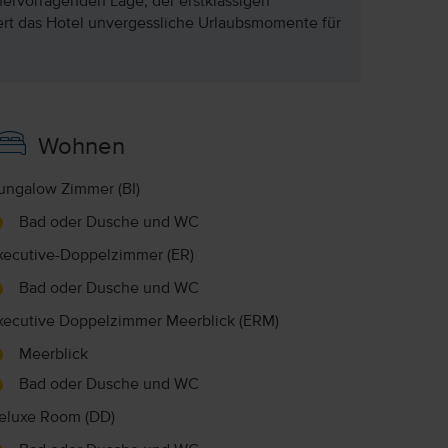
ervorragenden Lage, der erstklassigen
iert das Hotel unvergessliche Urlaubsmomente für
Wohnen
ungalow Zimmer (BI)
Bad oder Dusche und WC
xecutive-Doppelzimmer (ER)
Bad oder Dusche und WC
xecutive Doppelzimmer Meerblick (ERM)
Meerblick
Bad oder Dusche und WC
eluxe Room (DD)