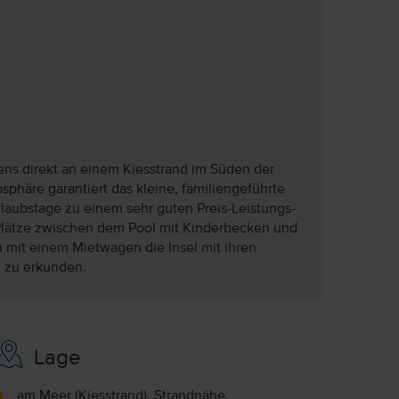
tens direkt an einem Kiesstrand im Süden der
sphäre garantiert das kleine, familiengeführte
laubstage zu einem sehr guten Preis-Leistungs-
ge Plätze zwischen dem Pool mit Kinderbecken und
 mit einem Mietwagen die Insel mit ihren
 zu erkunden.
Lage
am Meer (Kiesstrand), Strandnähe,