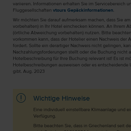
variieren. Informationen erhalten Sie im Servicebereich 
Fluggesellschaften
vtours Gepäckinformationen
.
Wir möchten Sie darauf aufmerksam machen, dass Sie am 
vorbehalten) in Ihr Hotel einchecken können. An Ihrem Ab
(örtliche Abweichung vorbehalten) nutzen. Bitte beachte
vorkommen kann, dass der Hotelier einen Nachweis der 
fordert. Sollte ein derartiger Nachweis nicht gelingen, k
Nachzahlungsforderungen stellt oder die Buchung nicht akz
Hotelbeschreibung für Ihre Buchung relevant ist! Es ist mög
Hotelbeschreibungen ausweisen oder es entscheidende 
gibt. Aug. 2023
Wichtige Hinweise
Eine individuell einstellbare Klimaanlage und 
Verfügung.
Bitte beachten Sie, dass in Griechenland seit 