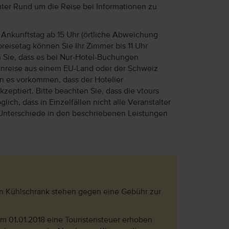
unter Rund um die Reise bei Informationen zu
Ankunftstag ab 15 Uhr (örtliche Abweichung
reisetag können Sie Ihr Zimmer bis 11 Uhr
n Sie, dass es bei Nur-Hotel-Buchungen
Anreise aus einem EU-Land oder der Schweiz
ann es vorkommen, dass der Hotelier
eptiert. Bitte beachten Sie, dass die vtours
lich, dass in Einzelfällen nicht alle Veranstalter
Unterschiede in den beschriebenen Leistungen
ein Kühlschrank stehen gegen eine Gebühr zur
dem 01.01.2018 eine Touristensteuer erhoben