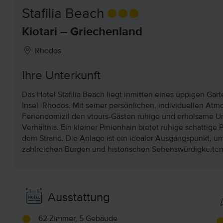
Stafilia Beach
Kiotari – Griechenland
Rhodos
Ihre Unterkunft
Das Hotel Stafilia Beach liegt inmitten eines üppigen Gar
Insel Rhodos. Mit seiner persönlichen, individuellen Atmo
Feriendomizil den vtours-Gästen ruhige und erholsame Ur
Verhältnis. Ein kleiner Pinienhain bietet ruhige schatti
dem Strand. Die Anlage ist ein idealer Ausgangspunkt, um
zahlreichen Burgen und historischen Sehenswürdigkeiten
Ausstattung
62 Zimmer, 5 Gebäude