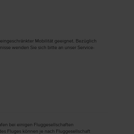
 eingeschränkter Mobilität geeignet. Bezüglich
nisse wenden Sie sich bitte an unser Service-
afen bei einigen Fluggesellschaften
des Fluges können je nach Fluggesellschaft