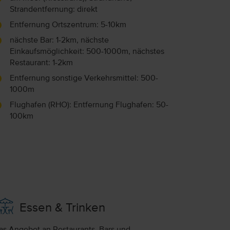
Strandentfernung: direkt
Entfernung Ortszentrum: 5-10km
nächste Bar: 1-2km, nächste
Einkaufsmöglichkeit: 500-1000m, nächstes
Restaurant: 1-2km
Entfernung sonstige Verkehrsmittel: 500-
1000m
Flughafen (RHO): Entfernung Flughafen: 50-
100km
Essen & Trinken
as Angebot an Restaurants, Bars und