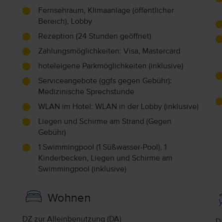
Fernsehraum, Klimaanlage (öffentlicher
Bereich), Lobby
Rezeption (24 Stunden geöffnet)
Zahlungsmöglichkeiten: Visa, Mastercard
hoteleigene Parkmöglichkeiten (inklusive)
Serviceangebote (ggfs gegen Gebühr):
Medizinische Sprechstunde
WLAN im Hotel: WLAN in der Lobby (inklusive)
Liegen und Schirme am Strand (Gegen
Gebühr)
1 Swimmingpool (1 Süßwasser-Pool), 1
Kinderbecken, Liegen und Schirme am
Swimmingpool (inklusive)
Wohnen
DZ zur Alleinbenutzung (DA)
D