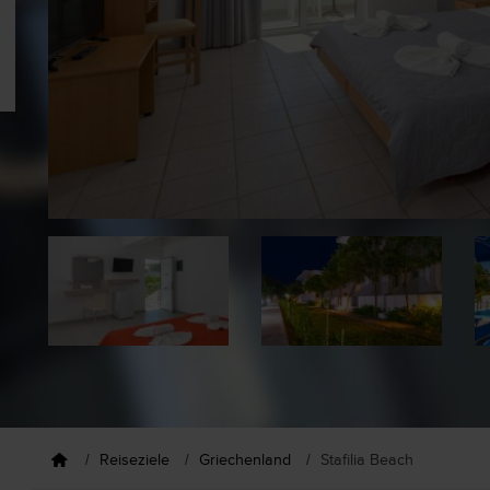
Reiseziele
Griechenland
Stafilia Beach