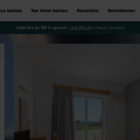
ise buchen
Nur Hotel buchen
Reiseziele
Reisethemen
Jetzt bis zu 60 % sparen
:
Last Minute
Urlaub buchen!