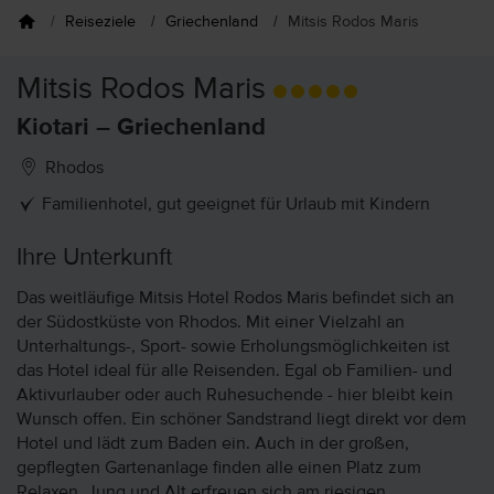
Reiseziele
Griechenland
Mitsis Rodos Maris
Mitsis Rodos Maris
Kiotari – Griechenland
Rhodos
Familienhotel, gut geeignet für Urlaub mit Kindern
Ihre Unterkunft
Das weitläufige Mitsis Hotel Rodos Maris befindet sich an
der Südostküste von Rhodos. Mit einer Vielzahl an
Unterhaltungs-, Sport- sowie Erholungsmöglichkeiten ist
das Hotel ideal für alle Reisenden. Egal ob Familien- und
Aktivurlauber oder auch Ruhesuchende - hier bleibt kein
Wunsch offen. Ein schöner Sandstrand liegt direkt vor dem
Hotel und lädt zum Baden ein. Auch in der großen,
gepflegten Gartenanlage finden alle einen Platz zum
Relaxen. Jung und Alt erfreuen sich am riesigen