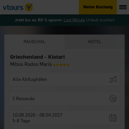
Meine Buchung
Jetzt bis zu 60 % sparen
:
Last Minute
Urlaub buchen!
PAUSCHAL
HOTEL
Griechenland - Kiotari
Mitsis Rodos Maris
2 Reisende
10.08.2026 - 08.04.2027
5-8 Tage