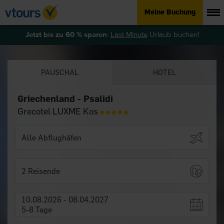
Meine Buchung
Jetzt bis zu 60 % sparen
:
Last Minute
Urlaub buchen!
PAUSCHAL
HOTEL
Griechenland - Psalidi
Grecotel LUXME Kos
2 Reisende
10.08.2026 - 08.04.2027
5-8 Tage