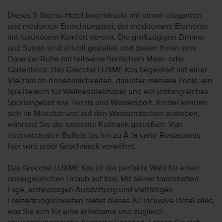
Dieses 5-Sterne-Hotel beeindruckt mit einem eleganten
und modernen Einrichtungsstil, der mediterrane Elemente
mit luxuriösem Komfort vereint. Die großzügigen Zimmer
und Suiten sind stilvoll gestaltet und bieten Ihnen eine
Oase der Ruhe mit teilweise herrlichem Meer- oder
Gartenblick. Das Grecotel LUXME Kos begeistert mit einer
Vielzahl an Annehmlichkeiten, darunter mehrere Pools, ein
Spa-Bereich für Wellnessliebhaber und ein umfangreiches
Sportangebot wie Tennis und Wassersport. Kinder können
sich im Miniclub und auf den Wasserrutschen austoben,
während Sie die exquisite Kulinarik genießen: Von
internationalen Buffets bis hin zu À-la-carte-Restaurants –
hier wird jeder Geschmack verwöhnt.
Das Grecotel LUXME Kos ist die perfekte Wahl für einen
unvergesslichen Urlaub auf Kos. Mit seiner traumhaften
Lage, erstklassigen Ausstattung und vielfältigen
Freizeitmöglichkeiten bietet dieses All Inclusive Hotel alles,
was Sie sich für eine erholsame und zugleich