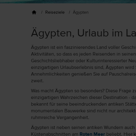
Reiseziele
Ägypten
Ägypten, Urlaub im 
Ägypten ist ein faszinierendes Land voller Gesc
Aktivitäten, so dass es jeden Reisenden in seine
Geschichtsliebhaber oder Kulturinteressierter N
einzigartigen Urlaubserlebnis sind, Ägypten wird
Annehmlichkeiten genießen Sie auf Pauschalreis
zweit.
Was macht Ägypten so besonders? Diese Frage zu b
einzigartigen Wahrzeichen dieser Destination - da
bekannt für seine beeindruckenden antiken Stätte
monumentalen Bauwerke sind nicht nur architekto
ruhmreiche Vergangenheit.
Ägypten ist neben seinen antiken Wundern auc
Küstenabschnitten am
Roten Meer
beliebt. Hier