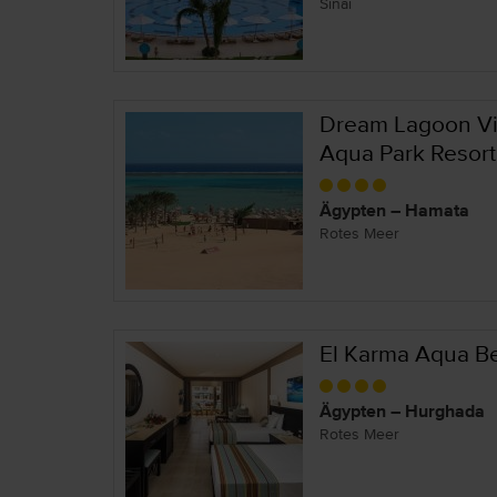
Sinai
Dream Lagoon V
Aqua Park Resort
Ägypten – Hamata
Rotes Meer
El Karma Aqua B
Ägypten – Hurghada
Rotes Meer