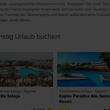
asser unvergessliche Urlaubsmomente. Verpassen Sie nicht Tau
otische Fische begegnen Ihnen beim Schnorcheln oder Tauchen. 
 für Freunde des Wassersports und bietet außerdem eine Vielzah
ogar Jetski fahren.
nstig Urlaub buchen!
lreise Safaga / Ägypten
Pauschalreise Safaga / Ägypten
ille Safaga
Eagles Paradise Abu Soma
Resort