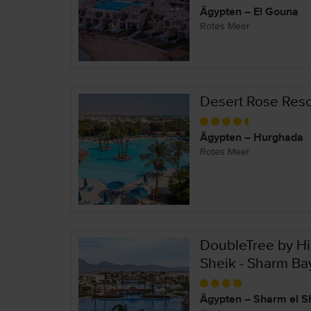
Ägypten – El Gouna
Rotes Meer
Desert Rose Reso
Ägypten – Hurghada
Rotes Meer
DoubleTree by Hi
Sheik - Sharm Ba
Ägypten – Sharm el S