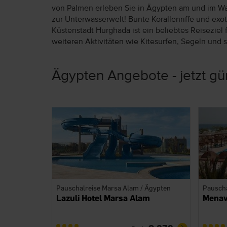
von Palmen erleben Sie in Ägypten am und im W
zur Unterwasserwelt! Bunte Korallenriffe und ex
Küstenstadt Hurghada ist ein beliebtes Reiseziel
weiteren Aktivitäten wie Kitesurfen, Segeln und s
Ägypten Angebote - jetzt gü
Pauschalreise Marsa Alam / Ägypten
Pauscha
Lazuli Hotel Marsa Alam
Menav