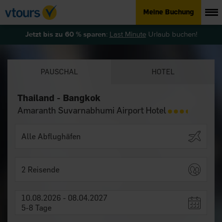
Meine Buchung
Jetzt bis zu 60 % sparen
:
Last Minute
Urlaub buchen!
PAUSCHAL
HOTEL
Thailand - Bangkok
Amaranth Suvarnabhumi Airport Hotel
2 Reisende
10.08.2026 - 08.04.2027
5-8 Tage