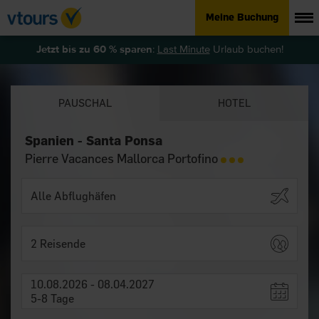
Meine Buchung
Jetzt bis zu 60 % sparen
:
Last Minute
Urlaub buchen!
PAUSCHAL
HOTEL
Spanien - Santa Ponsa
Pierre Vacances Mallorca Portofino
2 Reisende
10.08.2026 - 08.04.2027
5-8 Tage