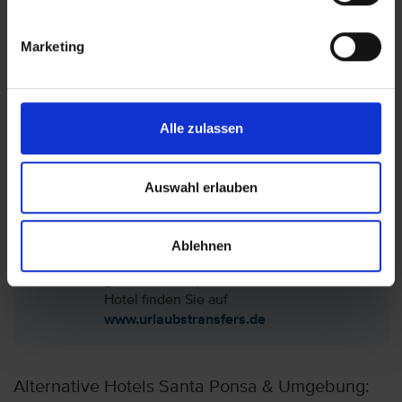
Marketing
Lage: Hotel Pierre Vacances Mallorca Portofino,
Mallorca (Balearen)
Alle zulassen
Hotel auf der Karte anzeigen
Auswahl erlauben
Ablehnen
Sie haben nur das Hotel (ohne Flug)
gebucht? Den passenden Transfer zum
Hotel finden Sie auf
www.urlaubstransfers.de
Alternative Hotels Santa Ponsa & Umgebung: