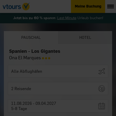
Meine Buchung
Jetzt bis zu 60 % sparen
:
Last Minute
Urlaub buchen!
PAUSCHAL
HOTEL
Spanien - Los Gigantes
Ona El Marques
2 Reisende
11.08.2026 - 09.04.2027
5-8 Tage