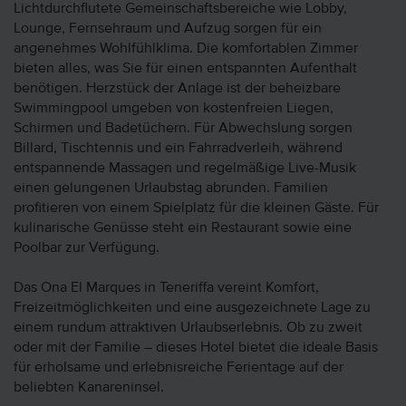
Lichtdurchflutete Gemeinschaftsbereiche wie Lobby,
Lounge, Fernsehraum und Aufzug sorgen für ein
angenehmes Wohlfühlklima. Die komfortablen Zimmer
bieten alles, was Sie für einen entspannten Aufenthalt
benötigen. Herzstück der Anlage ist der beheizbare
Swimmingpool umgeben von kostenfreien Liegen,
Schirmen und Badetüchern. Für Abwechslung sorgen
Billard, Tischtennis und ein Fahrradverleih, während
entspannende Massagen und regelmäßige Live-Musik
einen gelungenen Urlaubstag abrunden. Familien
profitieren von einem Spielplatz für die kleinen Gäste. Für
kulinarische Genüsse steht ein Restaurant sowie eine
Poolbar zur Verfügung.
Das Ona El Marques in Teneriffa vereint Komfort,
Freizeitmöglichkeiten und eine ausgezeichnete Lage zu
einem rundum attraktiven Urlaubserlebnis. Ob zu zweit
oder mit der Familie – dieses Hotel bietet die ideale Basis
für erholsame und erlebnisreiche Ferientage auf der
beliebten Kanareninsel.