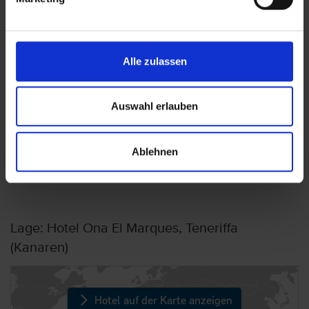
Buchungen vorkommen kann, dass der Hotelier einen
Nachweis der Anreise aus einem EU-Land oder der Schweiz
fordert. Sollte ein derartiger Nachweis nicht gelingen, kann
es vorkommen, dass der Hotelier
Alle zulassen
Nachzahlungsforderungen stellt oder die Buchung nicht
akzeptiert. Bitte beachten Sie, dass die vtours
Hotelbeschreibung für Ihre Buchung relevant ist! Es ist
Auswahl erlauben
möglich, dass in Einzelfällen nicht alle Veranstalter
Hotelbeschreibungen ausweisen oder es entscheidende
Unterschiede in den beschriebenen Leistungen gibt. Aug.
Ablehnen
2023
Lage: Hotel Ona El Marques, Teneriffa
(Kanaren)
Hotel auf der Karte anzeigen