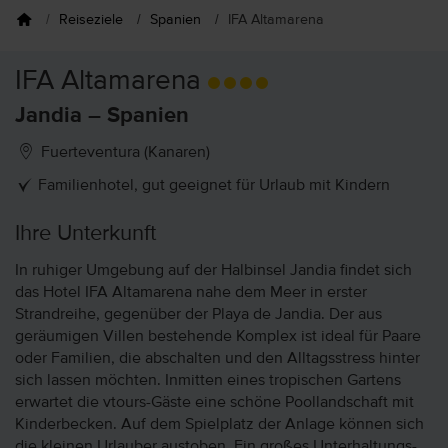
Reiseziele
Spanien
IFA Altamarena
IFA Altamarena
Jandia – Spanien
Fuerteventura (Kanaren)
Familienhotel, gut geeignet für Urlaub mit Kindern
Ihre Unterkunft
In ruhiger Umgebung auf der Halbinsel Jandia findet sich
das Hotel IFA Altamarena nahe dem Meer in erster
Strandreihe, gegenüber der Playa de Jandia. Der aus
geräumigen Villen bestehende Komplex ist ideal für Paare
oder Familien, die abschalten und den Alltagsstress hinter
sich lassen möchten. Inmitten eines tropischen Gartens
erwartet die vtours-Gäste eine schöne Poollandschaft mit
Kinderbecken. Auf dem Spielplatz der Anlage können sich
die kleinen Urlauber austoben. Ein großes Unterhaltungs-