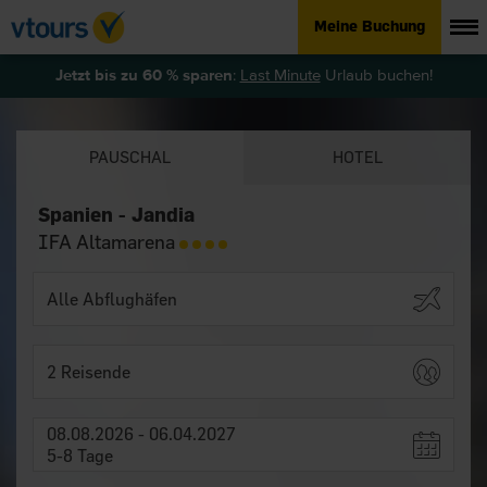
Meine Buchung
Jetzt bis zu 60 % sparen
:
Last Minute
Urlaub buchen!
PAUSCHAL
HOTEL
Spanien - Jandia
IFA Altamarena
2 Reisende
08.08.2026 - 06.04.2027
5-8 Tage