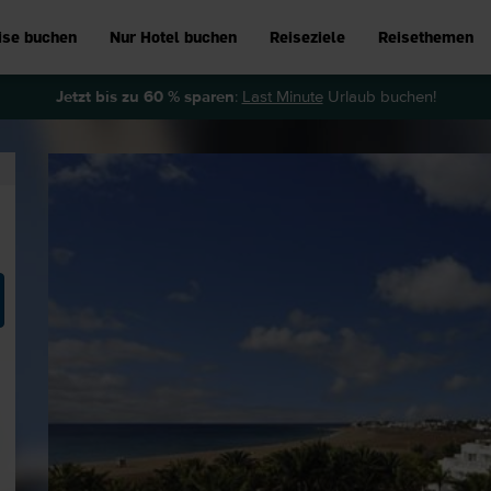
ise buchen
Nur Hotel buchen
Reiseziele
Reisethemen
Jetzt bis zu 60 % sparen
:
Last Minute
Urlaub buchen!