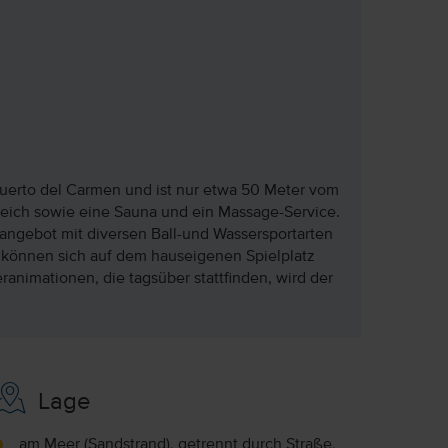
 Puerto del Carmen und ist nur etwa 50 Meter vom
ereich sowie eine Sauna und ein Massage-Service.
angebot mit diversen Ball-und Wassersportarten
 können sich auf dem hauseigenen Spielplatz
animationen, die tagsüber stattfinden, wird der
Lage
am Meer (Sandstrand), getrennt durch Straße,