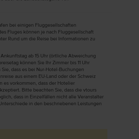
afen bei einigen Fluggesellschaften
des Fluges können je nach Fluggesellschaft
unter Rund um die Reise bei Informationen zu
Ankunftstag ab 15 Uhr (örtliche Abweichung
reisetag können Sie Ihr Zimmer bis 11 Uhr
n Sie, dass es bei Nur-Hotel-Buchungen
Anreise aus einem EU-Land oder der Schweiz
ann es vorkommen, dass der Hotelier
eptiert. Bitte beachten Sie, dass die vtours
lich, dass in Einzelfällen nicht alle Veranstalter
Unterschiede in den beschriebenen Leistungen