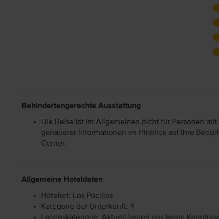
Behindertengerechte Ausstattung
Die Reise ist im Allgemeinen nicht für Personen mit
genauerer Informationen im Hinblick auf Ihre Bedürf
Center.
Allgemeine Hoteldaten
Hotelort: Los Pocillos
Kategorie der Unterkunft: 4
Landeskategorie: Aktuell liegen uns keine Kenntnis