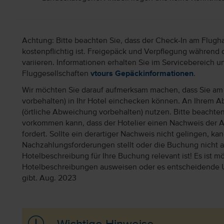
Achtung: Bitte beachten Sie, dass der Check-In am Flugh
kostenpflichtig ist. Freigepäck und Verpflegung während 
variieren. Informationen erhalten Sie im Servicebereich 
Fluggesellschaften
vtours Gepäckinformationen
.
Wir möchten Sie darauf aufmerksam machen, dass Sie am 
vorbehalten) in Ihr Hotel einchecken können. An Ihrem Ab
(örtliche Abweichung vorbehalten) nutzen. Bitte beachte
vorkommen kann, dass der Hotelier einen Nachweis der 
fordert. Sollte ein derartiger Nachweis nicht gelingen, k
Nachzahlungsforderungen stellt oder die Buchung nicht akz
Hotelbeschreibung für Ihre Buchung relevant ist! Es ist mög
Hotelbeschreibungen ausweisen oder es entscheidende 
gibt. Aug. 2023