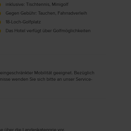
inklusive: Tischtennis, Minigolf
Gegen Gebühr: Tauchen, Fahrradverleih
18-Loch-Golfplatz
Das Hotel verfügt über Golfmöglichkeiten
 eingeschränkter Mobilität geeignet. Bezüglich
nisse wenden Sie sich bitte an unser Service-
se über die Landeskategorie vor.