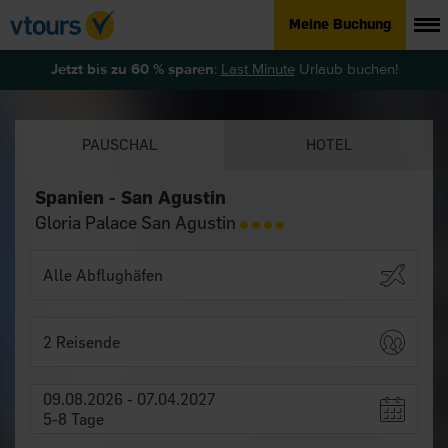
Meine Buchung
Jetzt bis zu 60 % sparen
:
Last Minute
Urlaub buchen!
PAUSCHAL
HOTEL
Spanien - San Agustin
Gloria Palace San Agustin
2 Reisende
09.08.2026 - 07.04.2027
5-8 Tage