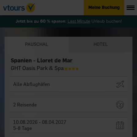
Meine Buchung
Jetzt bis zu 60 % sparen
:
Last Minute
Urlaub buchen!
PAUSCHAL
HOTEL
Spanien - Lloret de Mar
GHT Oasis Park & Spa
2 Reisende
10.08.2026 - 08.04.2027
5-8 Tage