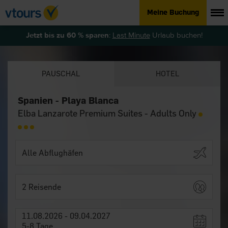
Meine Buchung
Jetzt bis zu 60 % sparen
:
Last Minute
Urlaub buchen!
PAUSCHAL
HOTEL
Spanien - Playa Blanca
Elba Lanzarote Premium Suites - Adults Only
2 Reisende
11.08.2026 - 09.04.2027
5-8 Tage