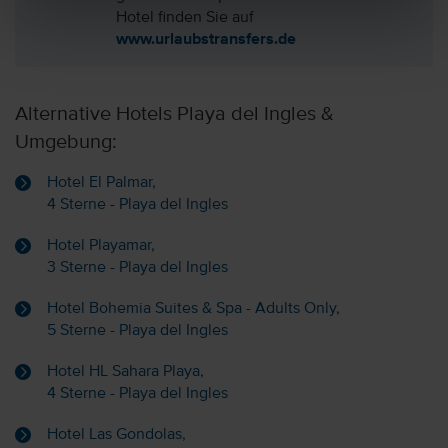
Hotel finden Sie auf
www.urlaubstransfers.de
Alternative Hotels Playa del Ingles &
Umgebung:
Hotel El Palmar,
4 Sterne - Playa del Ingles
Hotel Playamar,
3 Sterne - Playa del Ingles
Hotel Bohemia Suites & Spa - Adults Only,
5 Sterne - Playa del Ingles
Hotel HL Sahara Playa,
4 Sterne - Playa del Ingles
Hotel Las Gondolas,