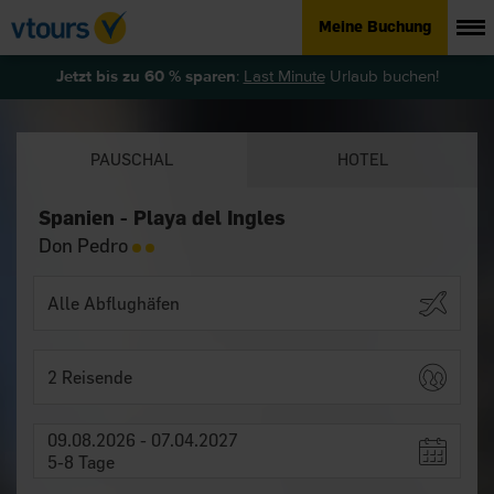
Meine Buchung
Jetzt bis zu 60 % sparen
:
Last Minute
Urlaub buchen!
PAUSCHAL
HOTEL
Spanien - Playa del Ingles
Don Pedro
2 Reisende
09.08.2026 - 07.04.2027
5-8 Tage