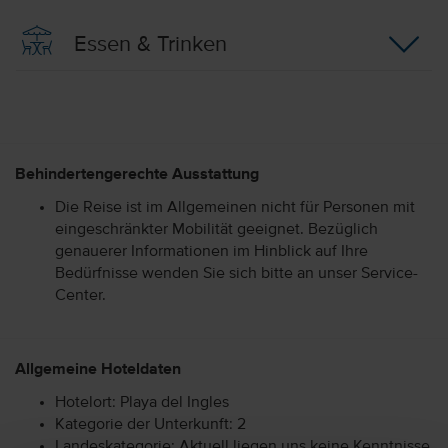
Essen & Trinken
Behindertengerechte Ausstattung
Die Reise ist im Allgemeinen nicht für Personen mit
eingeschränkter Mobilität geeignet. Bezüglich
genauerer Informationen im Hinblick auf Ihre
Bedürfnisse wenden Sie sich bitte an unser Service-
Center.
Allgemeine Hoteldaten
Hotelort: Playa del Ingles
Kategorie der Unterkunft: 2
Landeskategorie: Aktuell liegen uns keine Kenntnisse