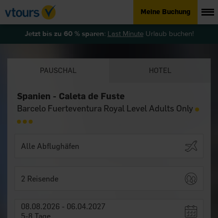
Meine Buchung
Jetzt bis zu 60 % sparen
:
Last Minute
Urlaub buchen!
PAUSCHAL
HOTEL
Spanien - Caleta de Fuste
Barcelo Fuerteventura Royal Level Adults Only
2 Reisende
08.08.2026 - 06.04.2027
5-8 Tage