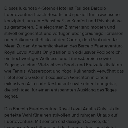
Dieses luxuriöse 4-Sterne-Hotel ist Teil des Barcelo
Fuerteventura Beach Resorts und speziell für Erwachsene
konzipiert, um ein Höchstmaß an Komfort und Privatsphäre
zu garantieren. Die eleganten Zimmer sind modern und
stilvoll eingerichtet und verfügen über geräumige Terrassen
oder Balkone mit Blick auf den Garten, den Pool oder das
Meer. Zu den Annehmlichkeiten des Barcelo Fuerteventura
Royal Level Adults Only zählen ein exklusiver Poolbereich,
ein hochwertiger Wellness- und Fitnessbereich sowie
Zugang zu einer Vielzahl von Sport- und Freizeitaktivitäten
wie Tennis, Wassersport und Yoga. Kulinarisch verwöhnt das
Hotel seine Gäste mit exquisiten Gerichten in einem
exklusiven A-la-carte-Restaurant sowie einer Loungebar,
die sich ideal für einen entspannten Ausklang des Tages
eignet.
Das Barcelo Fuerteventura Royal Level Adults Only ist die
perfekte Wahl für einen stilvollen und ruhigen Urlaub auf
Fuerteventura. Mit seinem erstklassigen Service, der