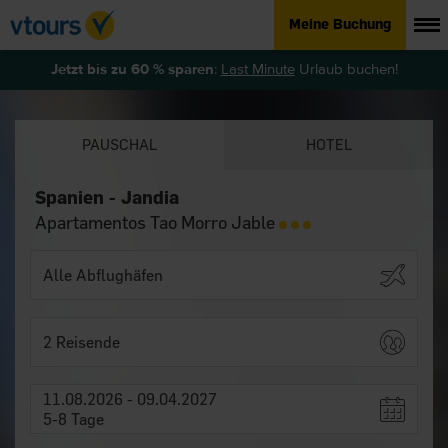
Meine Buchung
Jetzt bis zu 60 % sparen
:
Last Minute
Urlaub buchen!
PAUSCHAL
HOTEL
Spanien - Jandia
Apartamentos Tao Morro Jable
2 Reisende
11.08.2026 - 09.04.2027
5-8 Tage