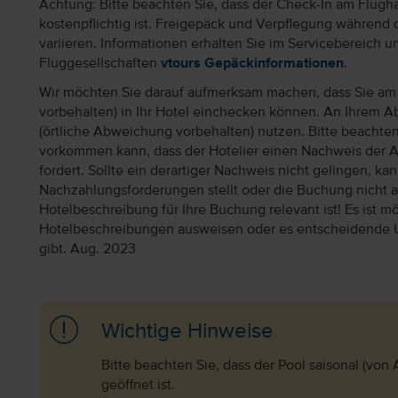
Achtung: Bitte beachten Sie, dass der Check-In am Flugh
kostenpflichtig ist. Freigepäck und Verpflegung während 
variieren. Informationen erhalten Sie im Servicebereich 
Fluggesellschaften
vtours Gepäckinformationen
.
Wir möchten Sie darauf aufmerksam machen, dass Sie am 
vorbehalten) in Ihr Hotel einchecken können. An Ihrem Ab
(örtliche Abweichung vorbehalten) nutzen. Bitte beachte
vorkommen kann, dass der Hotelier einen Nachweis der 
fordert. Sollte ein derartiger Nachweis nicht gelingen, k
Nachzahlungsforderungen stellt oder die Buchung nicht akz
Hotelbeschreibung für Ihre Buchung relevant ist! Es ist mög
Hotelbeschreibungen ausweisen oder es entscheidende 
gibt. Aug. 2023
Wichtige Hinweise
Bitte beachten Sie, dass der Pool saisonal (von
geöffnet ist.