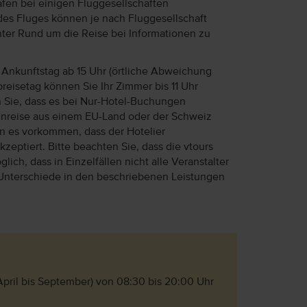
afen bei einigen Fluggesellschaften
des Fluges können je nach Fluggesellschaft
unter Rund um die Reise bei Informationen zu
Ankunftstag ab 15 Uhr (örtliche Abweichung
reisetag können Sie Ihr Zimmer bis 11 Uhr
n Sie, dass es bei Nur-Hotel-Buchungen
Anreise aus einem EU-Land oder der Schweiz
ann es vorkommen, dass der Hotelier
eptiert. Bitte beachten Sie, dass die vtours
lich, dass in Einzelfällen nicht alle Veranstalter
Unterschiede in den beschriebenen Leistungen
 April bis September) von 08:30 bis 20:00 Uhr