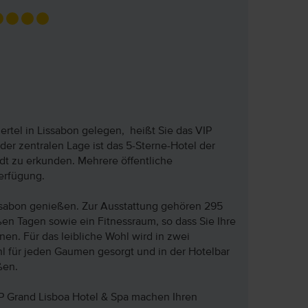
tel in Lissabon gelegen, heißt Sie das VIP
er zentralen Lage ist das 5-Sterne-Hotel der
dt zu erkunden. Mehrere öffentliche
Verfügung.
issabon genießen. Zur Ausstattung gehören 295
n Tagen sowie ein Fitnessraum, so dass Sie Ihre
en. Für das leibliche Wohl wird in zwei
hl für jeden Gaumen gesorgt und in der Hotelbar
ßen.
P Grand Lisboa Hotel & Spa machen Ihren