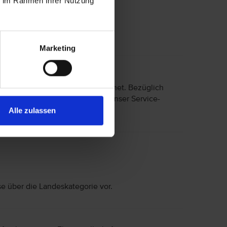
ie im Rahmen Ihrer Nutzung
Marketing
 eingeschränkter Mobilität geeignet. Bezüglich
nisse wenden Sie sich bitte an unser Service-
Alle zulassen
se über die Landeskategorie vor.