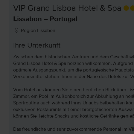
VIP Grand Lisboa Hotel & Spa
Lissabon – Portugal
Region Lissabon
Ihre Unterkunft
Zwischen dem historischen Zentrum und dem Geschäftsvier
Grand Lisboa Hotel & Spa herzlich willkommen. Aufgrund d
optimale Ausgangspunkt, um die portugiesische Hauptsta
Verkehrsmittel stehen Ihnen in der Nähe des Hotels zur 
Vom Hotel aus können Sie einen herrlichen Blick über L
Zimmer, ein Pool im Außenbereich zur Abkühlung an heiße
Sportroutine auch während Ihres Urlaubs beibehalten könn
exklusiven Restaurants mit einer breitgefächerten Auswa
können Sie leichte Snacks und köstliche Getränke genie
Das freundliche und sehr zuvorkommende Personal im VI