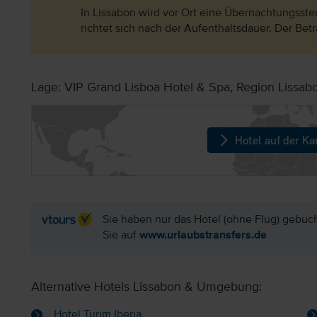
In Lissabon wird vor Ort eine Übernachtungsste
richtet sich nach der Aufenthaltsdauer. Der Betr
Lage: VIP Grand Lisboa Hotel & Spa, Region Lissab
Hotel auf der Ka
Sie haben nur das Hotel (ohne Flug) gebuc
Sie auf
www.urlaubstransfers.de
Alternative Hotels Lissabon & Umgebung:
Hotel Turim Iberia,