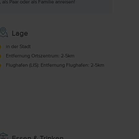
 als Paar oder als Familie anreisen!
Lage
in der Stadt
Entfernung Ortszentrum: 2-5km
Flughafen (LIS): Entfernung Flughafen: 2-5km
Essen & Trinken