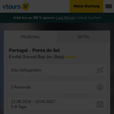
Meine Buchung
Jetzt bis zu 60 % sparen
:
Last Minute
Urlaub buchen!
PAUSCHAL
HOTEL
Portugal - Ponta do Sol
Enotel Sunset Bay (ex. Baia)
2 Reisende
12.08.2026 - 10.04.2027
5-8 Tage