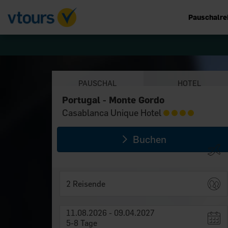
Pauschalre
PAUSCHAL
HOTEL
Portugal - Monte Gordo
Portugal - Monte Gordo
Casablanca Unique Hotel
Casablanca Unique Hotel
Buchen
2 Reisende
11.08.2026 - 09.04.2027
5-8 Tage