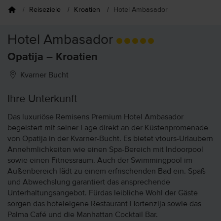
Reiseziele
Kroatien
Hotel Ambasador
Hotel Ambasador
Opatija – Kroatien
Kvarner Bucht
Ihre Unterkunft
Das luxuriöse Remisens Premium Hotel Ambasador
begeistert mit seiner Lage direkt an der Küstenpromenade
von Opatija in der Kvarner-Bucht. Es bietet vtours-Urlaubern
Annehmlichkeiten wie einen Spa-Bereich mit Indoorpool
sowie einen Fitnessraum. Auch der Swimmingpool im
Außenbereich lädt zu einem erfrischenden Bad ein. Spaß
und Abwechslung garantiert das ansprechende
Unterhaltungsangebot. Fürdas leibliche Wohl der Gäste
sorgen das hoteleigene Restaurant Hortenzija sowie das
Palma Café und die Manhattan Cocktail Bar.