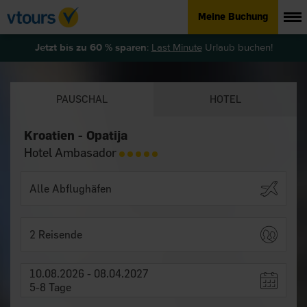
Meine Buchung
Jetzt bis zu 60 % sparen
:
Last Minute
Urlaub buchen!
PAUSCHAL
HOTEL
Kroatien - Opatija
Hotel Ambasador
2 Reisende
10.08.2026 - 08.04.2027
5-8 Tage