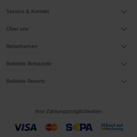
Service & Kontakt
Über uns
Reisethemen
Beliebte Reiseziele
Beliebte Resorts
Ihre Zahlungsmöglichkeiten