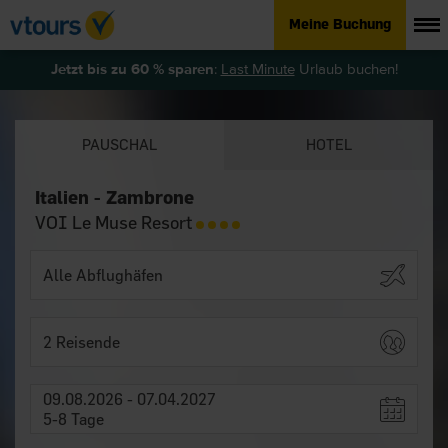
Meine Buchung
Jetzt bis zu 60 % sparen
:
Last Minute
Urlaub buchen!
PAUSCHAL
HOTEL
Italien - Zambrone
VOI Le Muse Resort
2 Reisende
09.08.2026 - 07.04.2027
5-8 Tage