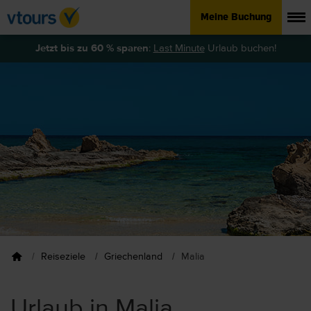
Meine Buchung
Jetzt bis zu 60 % sparen
:
Last Minute
Urlaub buchen!
Reiseziele
Griechenland
Malia
Urlaub in Malia