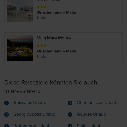
Griechenland – Malia
Kreta
Villa Mare Monte
Griechenland – Malia
Kreta
Diese Reiseziele könnten Sie auch
interessieren:
Anissaras Urlaub
Chersonissos Urlaub
Georgioupolis Urlaub
Gouves Urlaub
Rethymnon Urlaub
Stalis Urlaub