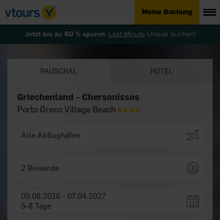
Meine Buchung
Jetzt bis zu 60 % sparen
:
Last Minute
Urlaub buchen!
PAUSCHAL
HOTEL
Griechenland - Chersonissos
Porto Greco Village Beach
2 Reisende
09.08.2026 - 07.04.2027
5-8 Tage