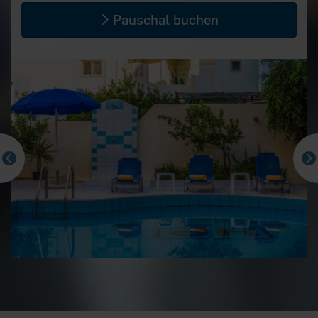
Pauschal buchen