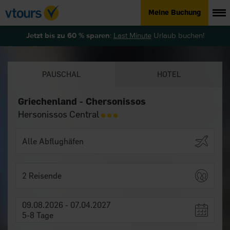
Meine Buchung
Jetzt bis zu 60 % sparen
:
Last Minute
Urlaub buchen!
PAUSCHAL
HOTEL
Griechenland - Chersonissos
Hersonissos Central
2 Reisende
09.08.2026 - 07.04.2027
5-8 Tage