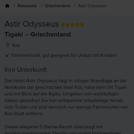
Reiseziele
Griechenland
Astir Odysseus
Astir Odysseus
Tigaki – Griechenland
Kos
Familienhotel, gut geeignet für Urlaub mit Kindern
Ihre Unterkunft
Das Hotel Astir Odysseus liegt in ruhiger Strandlage an der
Nordküste der griechischen Insel Kos, nahe dem Ort Tigaki
und mit Blick auf die Ägäis. Umgeben von weitläufigen
Gärten genießen Sie hier entspannte Urlaubstage fernab
vom Trubel und sind dennoch nur wenige Fahrminuten von
Kos-Stadt entfernt.
Dieses elegante 5-Sterne-Resort überzeugt mit
modern‑mediterranem Design und einem hochwertigen