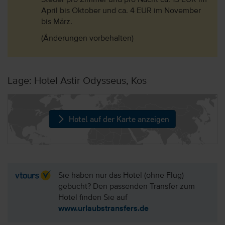
Steuer pro Zimmer und pro Nacht ca. 15 EUR im
April bis Oktober und ca. 4 EUR im November
bis März.
(Änderungen vorbehalten)
Lage: Hotel Astir Odysseus, Kos
Hotel auf der Karte anzeigen
Sie haben nur das Hotel (ohne Flug)
gebucht? Den passenden Transfer zum
Hotel finden Sie auf
www.urlaubstransfers.de