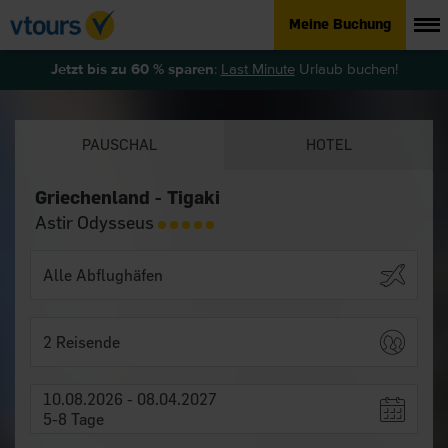
Meine Buchung
Jetzt bis zu 60 % sparen
:
Last Minute
Urlaub buchen!
PAUSCHAL
HOTEL
Griechenland - Tigaki
Astir Odysseus
2 Reisende
10.08.2026 - 08.04.2027
5-8 Tage