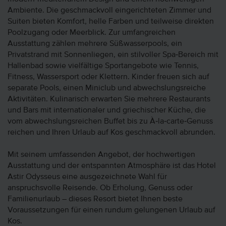
Ambiente. Die geschmackvoll eingerichteten Zimmer und
Suiten bieten Komfort, helle Farben und teilweise direkten
Poolzugang oder Meerblick. Zur umfangreichen
Ausstattung zählen mehrere Süßwasserpools, ein
Privatstrand mit Sonnenliegen, ein stilvoller Spa‑Bereich mit
Hallenbad sowie vielfältige Sportangebote wie Tennis,
Fitness, Wassersport oder Klettern. Kinder freuen sich auf
separate Pools, einen Miniclub und abwechslungsreiche
Aktivitäten. Kulinarisch erwarten Sie mehrere Restaurants
und Bars mit internationaler und griechischer Küche, die
vom abwechslungsreichen Buffet bis zu À‑la‑carte‑Genuss
reichen und Ihren Urlaub auf Kos geschmackvoll abrunden.
Mit seinem umfassenden Angebot, der hochwertigen
Ausstattung und der entspannten Atmosphäre ist das Hotel
Astir Odysseus eine ausgezeichnete Wahl für
anspruchsvolle Reisende. Ob Erholung, Genuss oder
Familienurlaub – dieses Resort bietet Ihnen beste
Voraussetzungen für einen rundum gelungenen Urlaub auf
Kos.