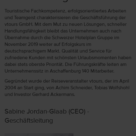
Touristische Fachkompetenz, erfolgsorientiertes Arbeiten
und Teamgeist charakterisieren die Geschäftsführung der
vtours GmbH. Mit dem Mut zu neuen Lösungen, schneller
Handlungsfähigkeit bleibt das Unternehmen auch nach
Übernahme durch die Schweizer Hotelplan Gruppe im
November 2019 weiter auf Erfolgskurs im
deutschsprachigem Markt. Qualität und Service für
zufriedene Kunden mit schönsten Urlaubsmomenten haben
dabei stets oberste Priorität. Die Führungskräfte leiten am
Unternehmenssitz in Aschaffenburg 140 Mitarbeiter.
Gegründet wurde der Reiseveranstalter vtours, der im April
2004 an Start ging, von Achim Schneider, Tobias Wolfshohl
und Investor Gerhard Ackermans.
Sabine Jordan-Glaab (CEO) -
Geschäftsleitung