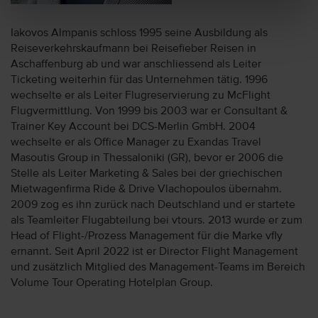
Iakovos Almpanis schloss 1995 seine Ausbildung als
Reiseverkehrskaufmann bei Reisefieber Reisen in
Aschaffenburg ab und war anschliessend als Leiter
Ticketing weiterhin für das Unternehmen tätig. 1996
wechselte er als Leiter Flugreservierung zu McFlight
Flugvermittlung. Von 1999 bis 2003 war er Consultant &
Trainer Key Account bei DCS-Merlin GmbH. 2004
wechselte er als Office Manager zu Exandas Travel
Masoutis Group in Thessaloniki (GR), bevor er 2006 die
Stelle als Leiter Marketing & Sales bei der griechischen
Mietwagenfirma Ride & Drive Vlachopoulos übernahm.
2009 zog es ihn zurück nach Deutschland und er startete
als Teamleiter Flugabteilung bei vtours. 2013 wurde er zum
Head of Flight-/Prozess Management für die Marke vfly
ernannt. Seit April 2022 ist er Director Flight Management
und zusätzlich Mitglied des Management-Teams im Bereich
Volume Tour Operating Hotelplan Group.