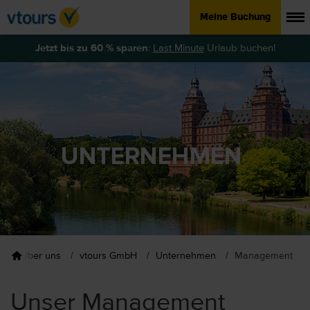
Meine Buchung
Jetzt bis zu 60 % sparen
:
Last Minute
Urlaub buchen!
Über uns
vtours GmbH
Unternehmen
Management
Unser Management