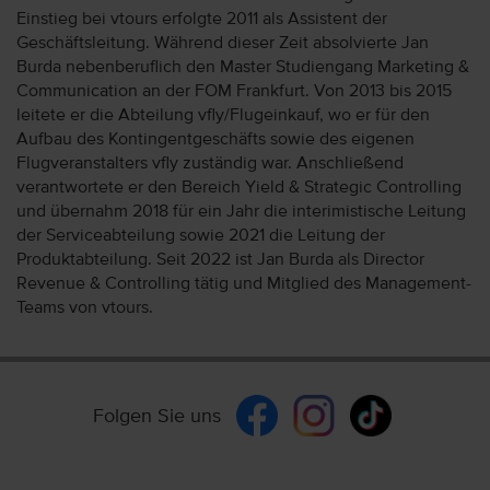
Einstieg bei vtours erfolgte 2011 als Assistent der
Geschäftsleitung. Während dieser Zeit absolvierte Jan
Burda nebenberuflich den Master Studiengang Marketing &
Communication an der FOM Frankfurt. Von 2013 bis 2015
leitete er die Abteilung vfly/Flugeinkauf, wo er für den
Aufbau des Kontingentgeschäfts sowie des eigenen
Flugveranstalters vfly zuständig war. Anschließend
verantwortete er den Bereich Yield & Strategic Controlling
und übernahm 2018 für ein Jahr die interimistische Leitung
der Serviceabteilung sowie 2021 die Leitung der
Produktabteilung. Seit 2022 ist Jan Burda als Director
Revenue & Controlling tätig und Mitglied des Management-
Teams von vtours.
Folgen Sie uns