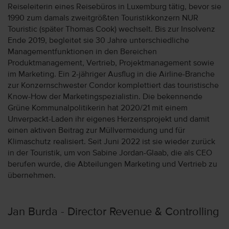
Reiseleiterin eines Reisebüros in Luxemburg tätig, bevor sie
1990 zum damals zweitgrößten Touristikkonzern NUR
Touristic (später Thomas Cook) wechselt. Bis zur Insolvenz
Ende 2019, begleitet sie 30 Jahre unterschiedliche
Managementfunktionen in den Bereichen
Produktmanagement, Vertrieb, Projektmanagement sowie
im Marketing. Ein 2-jähriger Ausflug in die Airline-Branche
zur Konzernschwester Condor komplettiert das touristische
Know-How der Marketingspezialistin. Die bekennende
Grüne Kommunalpolitikerin hat 2020/21 mit einem
Unverpackt-Laden ihr eigenes Herzensprojekt und damit
einen aktiven Beitrag zur Müllvermeidung und für
Klimaschutz realisiert. Seit Juni 2022 ist sie wieder zurück
in der Touristik, um von Sabine Jordan-Glaab, die als CEO
berufen wurde, die Abteilungen Marketing und Vertrieb zu
übernehmen.
Jan Burda - Director Revenue & Controlling