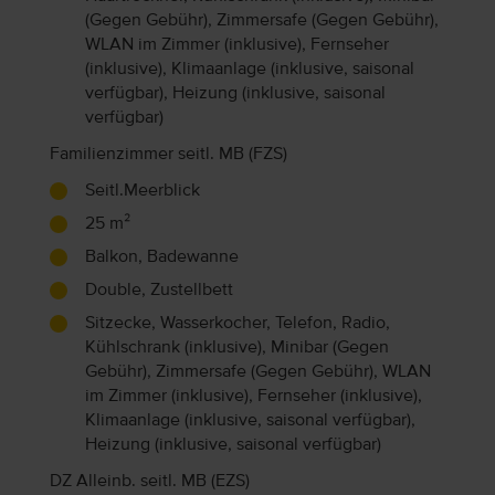
(Gegen Gebühr), Zimmersafe (Gegen Gebühr),
WLAN im Zimmer (inklusive), Fernseher
(inklusive), Klimaanlage (inklusive, saisonal
verfügbar), Heizung (inklusive, saisonal
verfügbar)
Familienzimmer seitl. MB (FZS)
Seitl.Meerblick
25 m²
Balkon, Badewanne
Double, Zustellbett
Sitzecke, Wasserkocher, Telefon, Radio,
Kühlschrank (inklusive), Minibar (Gegen
Gebühr), Zimmersafe (Gegen Gebühr), WLAN
im Zimmer (inklusive), Fernseher (inklusive),
Klimaanlage (inklusive, saisonal verfügbar),
Heizung (inklusive, saisonal verfügbar)
DZ Alleinb. seitl. MB (EZS)