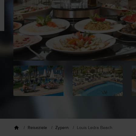
Reiseziele
Zypern
Louis Ledra Beach