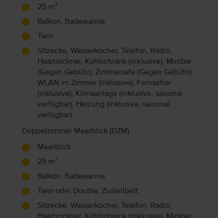
25 m²
Balkon, Badewanne
Twin
Sitzecke, Wasserkocher, Telefon, Radio,
Haartrockner, Kühlschrank (inklusive), Minibar
(Gegen Gebühr), Zimmersafe (Gegen Gebühr),
WLAN im Zimmer (inklusive), Fernseher
(inklusive), Klimaanlage (inklusive, saisonal
verfügbar), Heizung (inklusive, saisonal
verfügbar)
Doppelzimmer Meerblick (DZM)
Meerblick
25 m²
Balkon, Badewanne
Twin oder Double, Zustellbett
Sitzecke, Wasserkocher, Telefon, Radio,
Haartrockner, Kühlschrank (inklusive), Minibar