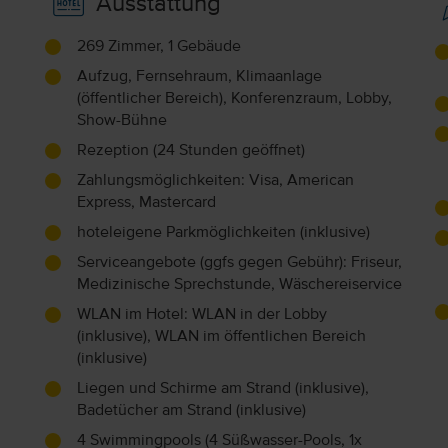
Ausstattung
269 Zimmer, 1 Gebäude
Aufzug, Fernsehraum, Klimaanlage
(öffentlicher Bereich), Konferenzraum, Lobby,
Show-Bühne
Rezeption (24 Stunden geöffnet)
Zahlungsmöglichkeiten: Visa, American
Express, Mastercard
hoteleigene Parkmöglichkeiten (inklusive)
Serviceangebote (ggfs gegen Gebühr): Friseur,
Medizinische Sprechstunde, Wäschereiservice
WLAN im Hotel: WLAN in der Lobby
(inklusive), WLAN im öffentlichen Bereich
(inklusive)
Liegen und Schirme am Strand (inklusive),
Badetücher am Strand (inklusive)
4 Swimmingpools (4 Süßwasser-Pools, 1x