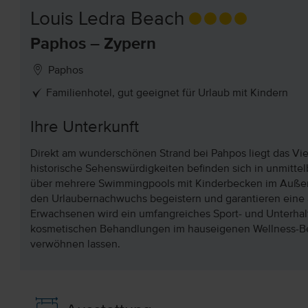
Louis Ledra Beach
Paphos – Zypern
Paphos
Familienhotel, gut geeignet für Urlaub mit Kindern
Ihre Unterkunft
Direkt am wunderschönen Strand bei Pahpos liegt das Vie
historische Sehenswürdigkeiten befinden sich in unmittel
über mehrere Swimmingpools mit Kinderbecken im Außen
den Urlaubernachwuchs begeistern und garantieren eine
Erwachsenen wird ein umfangreiches Sport- und Unterh
kosmetischen Behandlungen im hauseigenen Wellness-Ber
verwöhnen lassen.