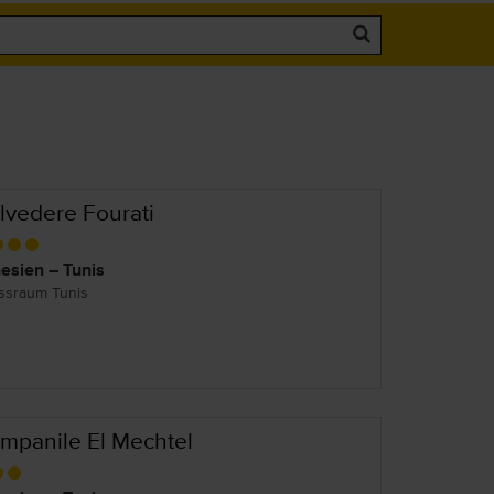
lvedere Fourati
esien – Tunis
ssraum Tunis
mpanile El Mechtel