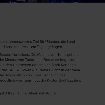
 ein lohnenswertes Ziel für Urlauber, die Land
tschland mehrmals am Tag angeflogen.
 Museen Tunesiens. Die Medina von Tunis gehört
die Medina von Tunis kann Besucher begeistern:
in den Überresten der antiken Stadt Karthago.
il des UNESCO-Weltkulturerbes. Ganz in der Nähe
er. Nordöstlich von Tunis liegt auch das
döstlich von Tunis liegt die Küstenstadt Ezzahra;
tzt Ihren Tunis-Urlaub mit vtours!