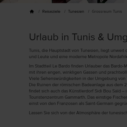
Reiseziele
Tunesien
Grossraum Tunis
Urlaub in Tunis & U
Tunis, die Hauptstadt von Tunesien, liegt unweit
und Leute und eine moderne Metropole Nordafrik
Im Stadtteil Le Bardo finden Urlauber das Bardo
mit ihren engen, winkligen Gassen und prachtvo
Viele Sehenswürdigkeiten in der Umgebung von T
Die Ruinen der römischen Badeanlage aus dem 2.
findet sich auch das Künstlerdorf Sidi Bou Saïd –
Touristenzentrum Gammarth. Das einstige Fischerd
einst von den Franzosen als Saint-Germain gegrün
Lassen Sie sich von der Atmosphäre der tunesisc