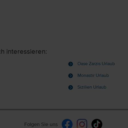
h interessieren:
Oase Zarzis Urlaub
Monastir Urlaub
Sizilien Urlaub
Folgen Sie uns