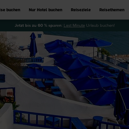
ise buchen
Nur Hotel buchen
Reiseziele
Reisethemen
Jetzt bis zu 60 % sparen
:
Last Minute
Urlaub buchen!