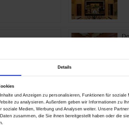
Do
Tun
Gro
Details
Cookies
nhalte und Anzeigen zu personalisieren, Funktionen für soziale
Hotel
El
Website zu analysieren. Außerdem geben wir Informationen zu I
r soziale Medien, Werbung und Analysen weiter. Unsere Partner
Tun
 Daten zusammen, die Sie ihnen bereitgestellt haben oder die s
Gro
n.