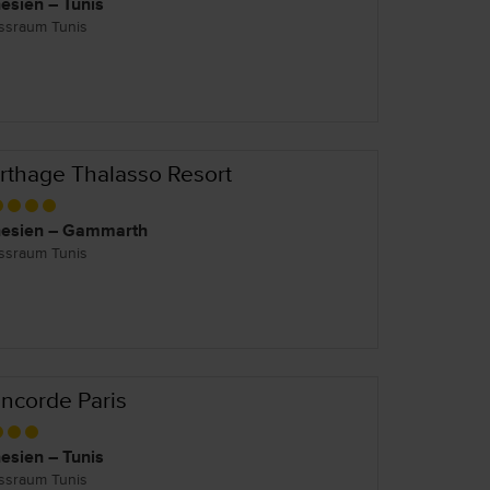
esien – Tunis
ssraum Tunis
rthage Thalasso Resort
esien – Gammarth
ssraum Tunis
ncorde Paris
esien – Tunis
ssraum Tunis