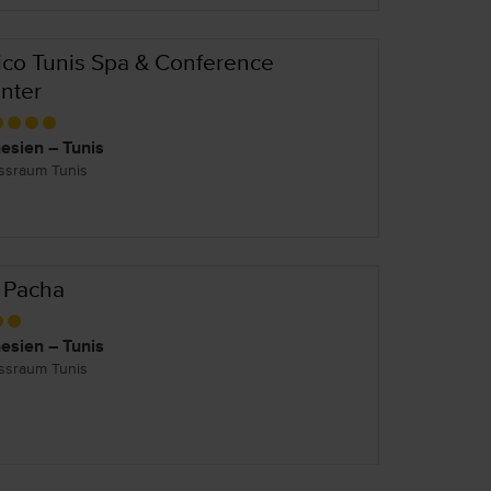
ico Tunis Spa & Conference
nter
esien – Tunis
ssraum Tunis
 Pacha
esien – Tunis
ssraum Tunis