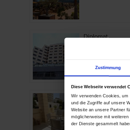
Diplomat
Tunesien – Tunis
Grossraum Tunis
Zustimmung
Diese Webseite verwendet 
Wir verwenden Cookies, um I
Downtown Tunis 
und die Zugriffe auf unsere 
Website an unsere Partner fü
Tunesien – Tunis
möglicherweise mit weiteren
Grossraum Tunis
der Dienste gesammelt habe