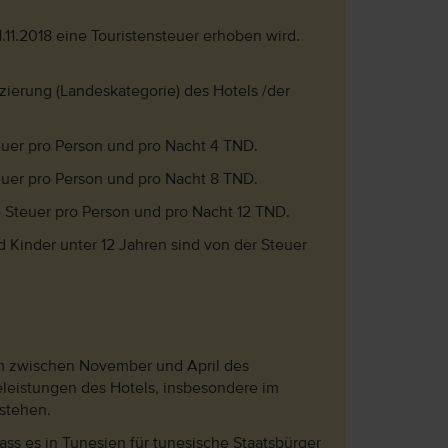
1.11.2018 eine Touristensteuer erhoben wird.
izierung (Landeskategorie) des Hotels /der
teuer pro Person und pro Nacht 4 TND.
teuer pro Person und pro Nacht 8 TND.
e Steuer pro Person und pro Nacht 12 TND.
 Kinder unter 12 Jahren sind von der Steuer
em zwischen November und April des
eleistungen des Hotels, insbesondere im
stehen.
ss es in Tunesien für tunesische Staatsbürger