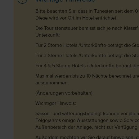
Bitte beachten Sie, dass in Tunesien seit dem 0
Diese wird vor Ort im Hotel entrichtet.
Die Touristensteuer bemisst sich je nach Klassif
Unterkunft:
Für 2 Sterne Hotels /Unterkünfte beträgt die S
Für 3 Sterne Hotels /Unterkünfte beträgt die S
Für 4 & 5 Sterne Hotels /Unterkünfte beträgt di
Maximal werden bis zu 10 Nächte berechnet und
ausgenommen.
(Änderungen vorbehalten)
Wichtiger Hinweis:
Saison- und witterungsbedingt können vor all
Folgejahres einige Ausstattungen sowie Servic
Außenbereich der Anlage, nicht zur Verfügung 
Außerdem möchten wir Sie darauf hinweisen, da