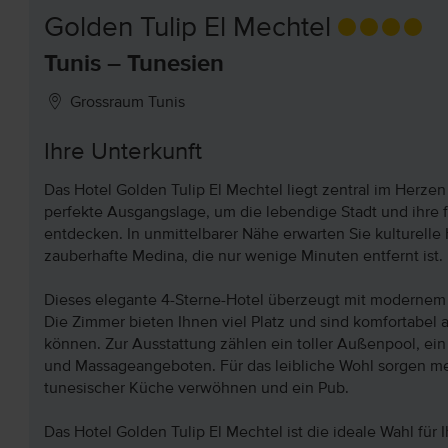
Golden Tulip El Mechtel
Tunis – Tunesien
Grossraum Tunis
Ihre Unterkunft
Das Hotel Golden Tulip El Mechtel liegt zentral im Herzen
perfekte Ausgangslage, um die lebendige Stadt und ihre
entdecken. In unmittelbarer Nähe erwarten Sie kulturelle
zauberhafte Medina, die nur wenige Minuten entfernt ist.
Dieses elegante 4-Sterne-Hotel überzeugt mit modernem K
Die Zimmer bieten Ihnen viel Platz und sind komfortabel 
können. Zur Ausstattung zählen ein toller Außenpool, ei
und Massageangeboten. Für das leibliche Wohl sorgen meh
tunesischer Küche verwöhnen und ein Pub.
Das Hotel Golden Tulip El Mechtel ist die ideale Wahl für 