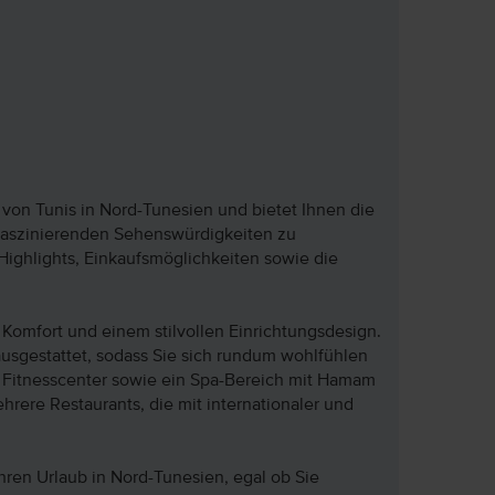
 von Tunis in Nord-Tunesien und bietet Ihnen die
 faszinierenden Sehenswürdigkeiten zu
 Highlights, Einkaufsmöglichkeiten sowie die
omfort und einem stilvollen Einrichtungsdesign.
ausgestattet, sodass Sie sich rundum wohlfühlen
n Fitnesscenter sowie ein Spa-Bereich mit Hamam
rere Restaurants, die mit internationaler und
Ihren Urlaub in Nord-Tunesien, egal ob Sie