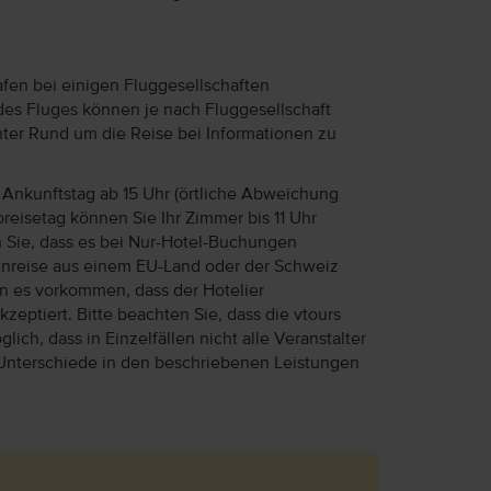
afen bei einigen Fluggesellschaften
des Fluges können je nach Fluggesellschaft
unter Rund um die Reise bei Informationen zu
Ankunftstag ab 15 Uhr (örtliche Abweichung
reisetag können Sie Ihr Zimmer bis 11 Uhr
n Sie, dass es bei Nur-Hotel-Buchungen
Anreise aus einem EU-Land oder der Schweiz
ann es vorkommen, dass der Hotelier
eptiert. Bitte beachten Sie, dass die vtours
lich, dass in Einzelfällen nicht alle Veranstalter
Unterschiede in den beschriebenen Leistungen