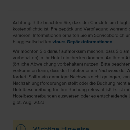
Achtung: Bitte beachten Sie, dass der Check-In am Flugh
kostenpflichtig ist. Freigepäck und Verpflegung während 
variieren. Informationen erhalten Sie im Servicebereich 
Fluggesellschaften
vtours Gepäckinformationen
.
Wir möchten Sie darauf aufmerksam machen, dass Sie am 
vorbehalten) in Ihr Hotel einchecken können. An Ihrem Ab
(örtliche Abweichung vorbehalten) nutzen. Bitte beachte
vorkommen kann, dass der Hotelier einen Nachweis der 
fordert. Sollte ein derartiger Nachweis nicht gelingen, k
Nachzahlungsforderungen stellt oder die Buchung nicht akz
Hotelbeschreibung für Ihre Buchung relevant ist! Es ist mög
Hotelbeschreibungen ausweisen oder es entscheidende 
gibt. Aug. 2023
Wichtige Hinweise