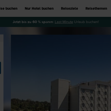
ise buchen
Nur Hotel buchen
Reiseziele
Reisethemen
Jetzt bis zu 60 % sparen
:
Last Minute
Urlaub buchen!