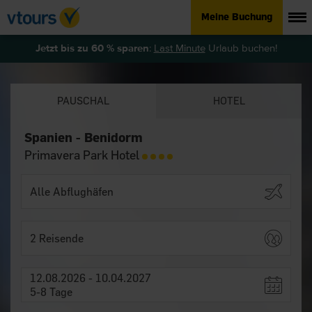
Meine Buchung
Jetzt bis zu 60 % sparen
:
Last Minute
Urlaub buchen!
PAUSCHAL
HOTEL
Spanien - Benidorm
Primavera Park Hotel
2 Reisende
12.08.2026 - 10.04.2027
5-8 Tage