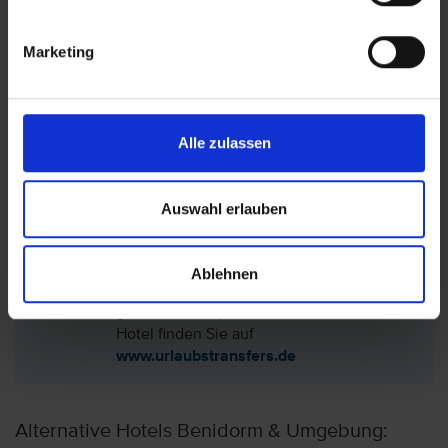
Marketing
Lage: Primavera Park Hotel, Costa Blanca
(Valencia)
Alle zulassen
Hotel auf der Karte anzeigen
Auswahl erlauben
Ablehnen
Sie haben nur das Hotel (ohne Flug)
gebucht? Den passenden Transfer zum
Hotel finden Sie auf
www.urlaubstransfers.de
Alternative Hotels Benidorm & Umgebung: