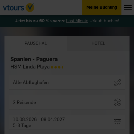
Meine Buchung
Jetzt bis zu 60 % sparen
:
Last Minute
Urlaub buchen!
PAUSCHAL
HOTEL
Spanien - Paguera
HSM Linda Playa
2 Reisende
10.08.2026 - 08.04.2027
5-8 Tage