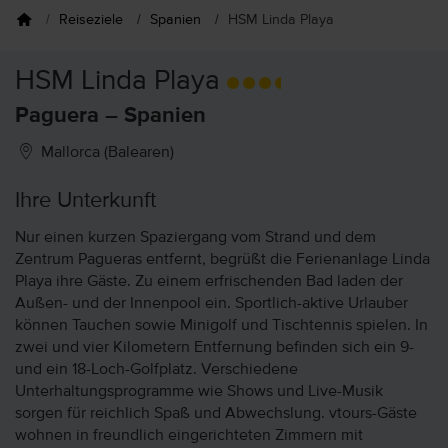
Reiseziele
Spanien
HSM Linda Playa
HSM Linda Playa
Paguera – Spanien
Mallorca (Balearen)
Ihre Unterkunft
Nur einen kurzen Spaziergang vom Strand und dem
Zentrum Pagueras entfernt, begrüßt die Ferienanlage Linda
Playa ihre Gäste. Zu einem erfrischenden Bad laden der
Außen- und der Innenpool ein. Sportlich-aktive Urlauber
können Tauchen sowie Minigolf und Tischtennis spielen. In
zwei und vier Kilometern Entfernung befinden sich ein 9-
und ein 18-Loch-Golfplatz. Verschiedene
Unterhaltungsprogramme wie Shows und Live-Musik
sorgen für reichlich Spaß und Abwechslung. vtours-Gäste
wohnen in freundlich eingerichteten Zimmern mit