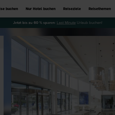
ise buchen
Nur Hotel buchen
Reiseziele
Reisethemen
Jetzt bis zu 60 % sparen
:
Last Minute
Urlaub buchen!