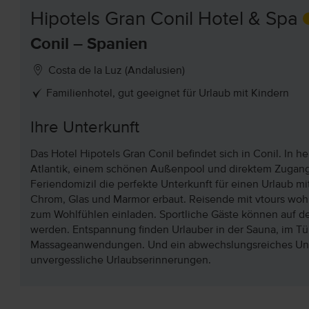
Hipotels Gran Conil Hotel & Spa
Conil – Spanien
Costa de la Luz (Andalusien)
Familienhotel, gut geeignet für Urlaub mit Kindern
Ihre Unterkunft
Das Hotel Hipotels Gran Conil befindet sich in Conil. In h
Atlantik, einem schönen Außenpool und direktem Zugang z
Feriendomizil die perfekte Unterkunft für einen Urlaub m
Chrom, Glas und Marmor erbaut. Reisende mit vtours woh
zum Wohlfühlen einladen. Sportliche Gäste können auf de
werden. Entspannung finden Urlauber in der Sauna, im T
Massageanwendungen. Und ein abwechslungsreiches Unte
unvergessliche Urlaubserinnerungen.