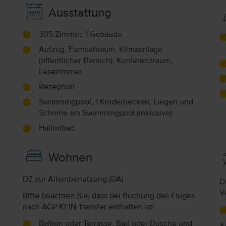
Ausstattung
305 Zimmer, 1 Gebäude
Aufzug, Fernsehraum, Klimaanlage
(öffentlicher Bereich), Konferenzraum,
Lesezimmer
Rezeption
Swimmingpool, 1 Kinderbecken, Liegen und
Schirme am Swimmingpool (inklusive)
Hallenbad
Wohnen
DZ zur Alleinbenutzung (DA)
D
V
Bitte beachten Sie, dass bei Buchung des Fluges
nach AGP KEIN Transfer enthalten ist!
Balkon oder Terrasse, Bad oder Dusche und