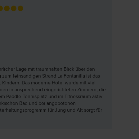
errlicher Lage mit traumhaften Blick über den
um feinsandigen Strand La Fontanilla ist das
it Kindern. Das moderne Hotel wurde mit viel
nen in ansprechend eingerichteten Zimmern, die
m Paddle-Tennisplatz und im Fitnessraum aktiv
ürkischen Bad und bei angebotenen
rhaltungsprogramm für Jung und Alt sorgt für