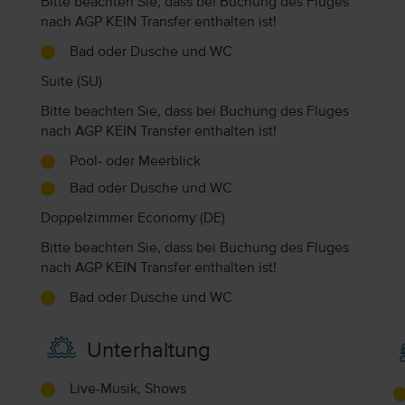
Bitte beachten Sie, dass bei Buchung des Fluges
nach AGP KEIN Transfer enthalten ist!
Bad oder Dusche und WC
Suite (SU)
Bitte beachten Sie, dass bei Buchung des Fluges
nach AGP KEIN Transfer enthalten ist!
Pool- oder Meerblick
Bad oder Dusche und WC
Doppelzimmer Economy (DE)
Bitte beachten Sie, dass bei Buchung des Fluges
nach AGP KEIN Transfer enthalten ist!
Bad oder Dusche und WC
Unterhaltung
Live-Musik, Shows