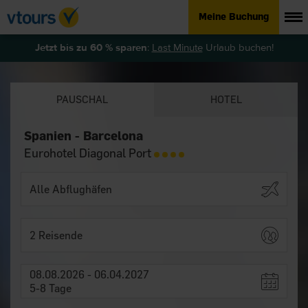
Meine Buchung
Jetzt bis zu 60 % sparen
:
Last Minute
Urlaub buchen!
PAUSCHAL
HOTEL
Spanien - Barcelona
Eurohotel Diagonal Port
2 Reisende
08.08.2026 - 06.04.2027
5-8 Tage