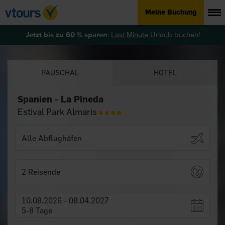
Meine Buchung
Jetzt bis zu 60 % sparen
:
Last Minute
Urlaub buchen!
PAUSCHAL
HOTEL
Spanien - La Pineda
Estival Park Almaris
2 Reisende
10.08.2026 - 08.04.2027
5-8 Tage