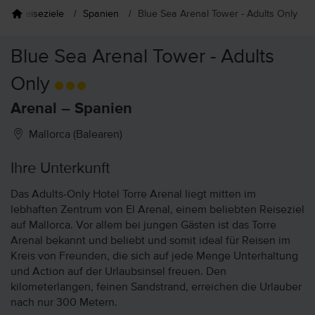
Reiseziele
Spanien
Blue Sea Arenal Tower - Adults Only
Blue Sea Arenal Tower - Adults
Only
Arenal – Spanien
Mallorca (Balearen)
Ihre Unterkunft
Das Adults-Only Hotel Torre Arenal liegt mitten im
lebhaften Zentrum von El Arenal, einem beliebten Reiseziel
auf Mallorca. Vor allem bei jungen Gästen ist das Torre
Arenal bekannt und beliebt und somit ideal für Reisen im
Kreis von Freunden, die sich auf jede Menge Unterhaltung
und Action auf der Urlaubsinsel freuen. Den
kilometerlangen, feinen Sandstrand, erreichen die Urlauber
nach nur 300 Metern.