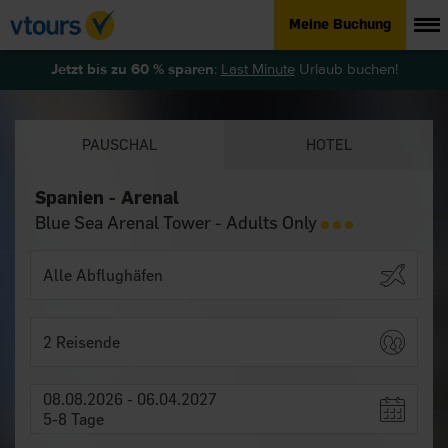
Meine Buchung
Jetzt bis zu 60 % sparen
:
Last Minute
Urlaub buchen!
PAUSCHAL
HOTEL
Spanien - Arenal
Blue Sea Arenal Tower - Adults Only
2 Reisende
08.08.2026 - 06.04.2027
5-8 Tage