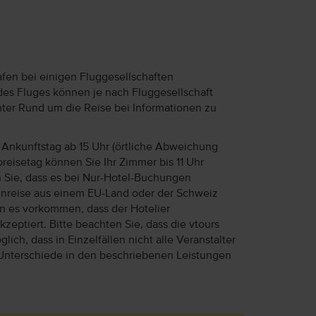
afen bei einigen Fluggesellschaften
des Fluges können je nach Fluggesellschaft
unter Rund um die Reise bei Informationen zu
Ankunftstag ab 15 Uhr (örtliche Abweichung
reisetag können Sie Ihr Zimmer bis 11 Uhr
n Sie, dass es bei Nur-Hotel-Buchungen
Anreise aus einem EU-Land oder der Schweiz
ann es vorkommen, dass der Hotelier
eptiert. Bitte beachten Sie, dass die vtours
lich, dass in Einzelfällen nicht alle Veranstalter
Unterschiede in den beschriebenen Leistungen