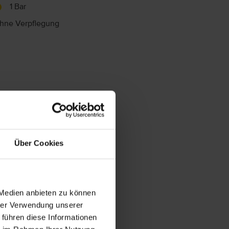
1 Bar
hne Verpflegung
Über Cookies
 Medien anbieten zu können
hrer Verwendung unserer
 führen diese Informationen