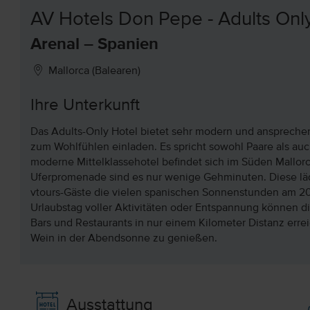
AV Hotels Don Pepe - Adults Onl
Arenal – Spanien
Mallorca (Balearen)
Ihre Unterkunft
Das Adults-Only Hotel bietet sehr modern und anspreche
zum Wohlfühlen einladen. Es spricht sowohl Paare als au
moderne Mittelklassehotel befindet sich im Süden Mallorc
Uferpromenade sind es nur wenige Gehminuten. Diese läd
vtours-Gäste die vielen spanischen Sonnenstunden am 2
Urlaubstag voller Aktivitäten oder Entspannung können d
Bars und Restaurants in nur einem Kilometer Distanz erre
Wein in der Abendsonne zu genießen.
Ausstattung