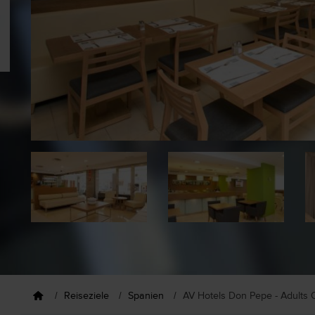
Reiseziele
Spanien
AV Hotels Don Pepe - Adults 