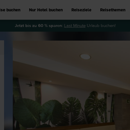
ise buchen
Nur Hotel buchen
Reiseziele
Reisethemen
Jetzt bis zu 60 % sparen
:
Last Minute
Urlaub buchen!