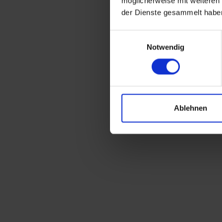
möglicherweise mit weiteren
der Dienste gesammelt habe
Einwilligungsauswahl
Notwendig
Ablehnen