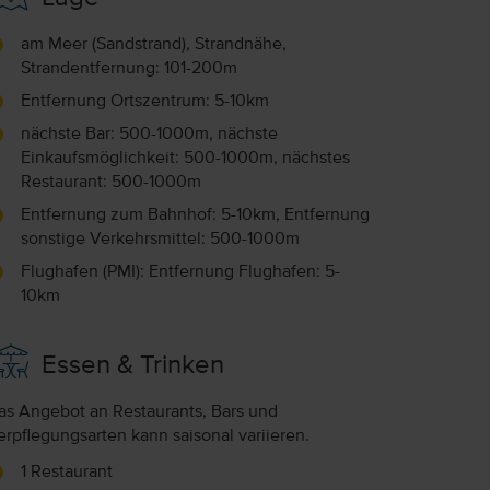
am Meer (Sandstrand), Strandnähe,
Strandentfernung: 101-200m
Entfernung Ortszentrum: 5-10km
nächste Bar: 500-1000m, nächste
Einkaufsmöglichkeit: 500-1000m, nächstes
Restaurant: 500-1000m
Entfernung zum Bahnhof: 5-10km, Entfernung
sonstige Verkehrsmittel: 500-1000m
Flughafen (PMI): Entfernung Flughafen: 5-
10km
Essen & Trinken
as Angebot an Restaurants, Bars und
erpflegungsarten kann saisonal variieren.
1 Restaurant