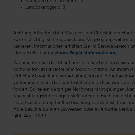
Kategorie der Unterkunft: 3
Landeskategorie: 3
Achtung: Bitte beachten Sie, dass der Check-In am Flugh
kostenpflichtig ist. Freigepäck und Verpflegung während 
variieren. Informationen erhalten Sie im Servicebereich 
Fluggesellschaften
vtours Gepäckinformationen
.
Wir möchten Sie darauf aufmerksam machen, dass Sie am 
vorbehalten) in Ihr Hotel einchecken können. An Ihrem Ab
(örtliche Abweichung vorbehalten) nutzen. Bitte beachte
vorkommen kann, dass der Hotelier einen Nachweis der 
fordert. Sollte ein derartiger Nachweis nicht gelingen, k
Nachzahlungsforderungen stellt oder die Buchung nicht akz
Hotelbeschreibung für Ihre Buchung relevant ist! Es ist mög
Hotelbeschreibungen ausweisen oder es entscheidende 
gibt. Aug. 2023