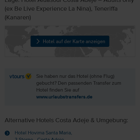
Lage: Hotel Aluasoul Costa Adeje – Adults only
(ex Be Live Experience La Nina), Teneriffa
(Kanaren)
Hotel auf der Karte anzeigen
Sie haben nur das Hotel (ohne Flug)
gebucht? Den passenden Transfer zum
Hotel finden Sie auf
www.urlaubstransfers.de
Alternative Hotels Costa Adeje & Umgebung:
Hotel Hovima Santa Maria,
3 Sterne - Costa Adeje