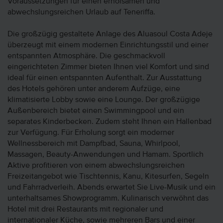
Voraussetzungen für einen erholsamen und
abwechslungsreichen Urlaub auf Teneriffa.
Die großzügig gestaltete Anlage des Aluasoul Costa Adeje
überzeugt mit einem modernen Einrichtungsstil und einer
entspannten Atmosphäre. Die geschmackvoll
eingerichteten Zimmer bieten Ihnen viel Komfort und sind
ideal für einen entspannten Aufenthalt. Zur Ausstattung
des Hotels gehören unter anderem Aufzüge, eine
klimatisierte Lobby sowie eine Lounge. Der großzügige
Außenbereich bietet einen Swimmingpool und ein
separates Kinderbecken. Zudem steht Ihnen ein Hallenbad
zur Verfügung. Für Erholung sorgt ein moderner
Wellnessbereich mit Dampfbad, Sauna, Whirlpool,
Massagen, Beauty-Anwendungen und Hamam. Sportlich
Aktive profitieren von einem abwechslungsreichen
Freizeitangebot wie Tischtennis, Kanu, Kitesurfen, Segeln
und Fahrradverleih. Abends erwartet Sie Live-Musik und ein
unterhaltsames Showprogramm. Kulinarisch verwöhnt das
Hotel mit drei Restaurants mit regionaler und
internationaler Küche, sowie mehreren Bars und einer