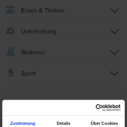
Essen & Trinken
Unterhaltung
Wellness
Sport
Behindertengerechte Ausstattung
Die Reise ist im Allgemeinen nicht für Personen mit
Zustimmung
Details
Über Cookies
eingeschränkter Mobilität geeignet. Bezüglich