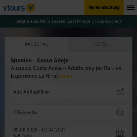
Meine Buchung
Jetzt bis zu 60 % sparen
:
Last Minute
Urlaub buchen!
PAUSCHAL
HOTEL
Spanien - Costa Adeje
Aluasoul Costa Adeje – Adults only (ex Be Live
Experience La Nina)
2 Reisende
09.08.2026 - 07.04.2027
5-8 Tage