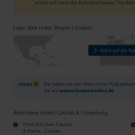
richtet sich nach der Aufenthaltsdauer. Der Betr
Lage: Baia Hotel, Region Lissabon
Hotel auf der Ka
Sie haben nur das Hotel (ohne Flug) gebuc
Sie auf
www.urlaubstransfers.de
Alternative Hotels Cascais & Umgebung:
Hotel Vila Gale Cascais,
4 Sterne - Cascais