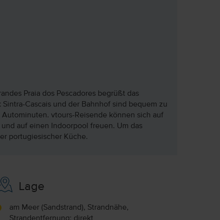
randes Praia dos Pescadores begrüßt das
rk Sintra-Cascais und der Bahnhof sind bequem zu
5 Autominuten. vtours-Reisende können sich auf
 und auf einen Indoorpool freuen. Um das
ger portugiesischer Küche.
Lage
am Meer (Sandstrand), Strandnähe,
Strandentfernung: direkt