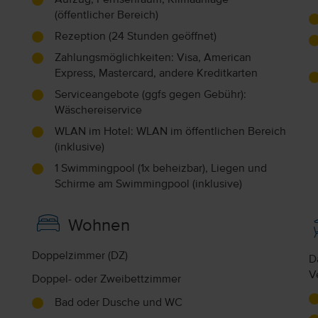
(öffentlicher Bereich)
Rezeption (24 Stunden geöffnet)
Zahlungsmöglichkeiten: Visa, American
Express, Mastercard, andere Kreditkarten
Serviceangebote (ggfs gegen Gebühr):
Wäschereiservice
WLAN im Hotel: WLAN im öffentlichen Bereich
(inklusive)
1 Swimmingpool (1x beheizbar), Liegen und
Schirme am Swimmingpool (inklusive)
Wohnen
Doppelzimmer (DZ)
D
V
Doppel- oder Zweibettzimmer
Bad oder Dusche und WC