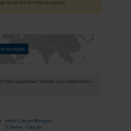
ag ist vor Ort im Hotel zu zahlen.
rte anzeigen
ht? Den passenden Transfer zum Hotel finden
Hotel Cascais Miragem,
5 Sterne - Cascais