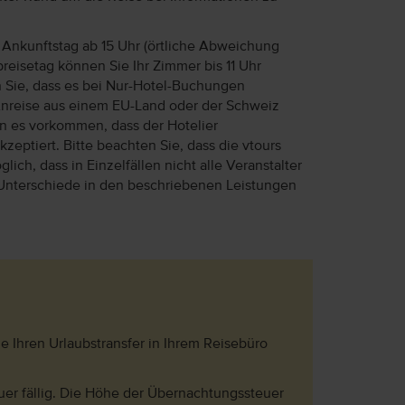
Ankunftstag ab 15 Uhr (örtliche Abweichung
reisetag können Sie Ihr Zimmer bis 11 Uhr
n Sie, dass es bei Nur-Hotel-Buchungen
Anreise aus einem EU-Land oder der Schweiz
ann es vorkommen, dass der Hotelier
eptiert. Bitte beachten Sie, dass die vtours
lich, dass in Einzelfällen nicht alle Veranstalter
Unterschiede in den beschriebenen Leistungen
 Ihren Urlaubstransfer in Ihrem Reisebüro
uer fällig. Die Höhe der Übernachtungssteuer