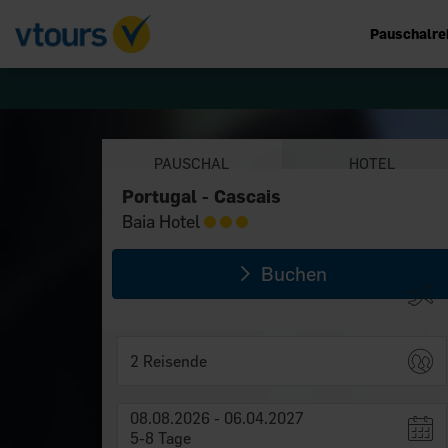
Pauschalre
PAUSCHAL
HOTEL
Portugal - Cascais
Portugal - Cascais
Baia Hotel
Baia Hotel
Buchen
2 Reisende
08.08.2026 - 06.04.2027
5-8 Tage