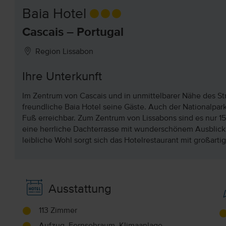
Baia Hotel
Cascais – Portugal
Region Lissabon
Ihre Unterkunft
Im Zentrum von Cascais und in unmittelbarer Nähe des St
freundliche Baia Hotel seine Gäste. Auch der Nationalpa
Fuß erreichbar. Zum Zentrum von Lissabons sind es nur 1
eine herrliche Dachterrasse mit wunderschönem Ausblick
leibliche Wohl sorgt sich das Hotelrestaurant mit großarti
Ausstattung
113 Zimmer
Aufzug, Fernsehraum, Klimaanlage