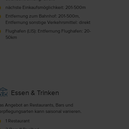
nächste Einkaufsmöglichkeit: 201-500m
Entfernung zum Bahnhof: 201-500m,
Entfernung sonstige Verkehrsmittel: direkt
Flughafen (LIS): Entfernung Flughafen: 20-
50km
Essen & Trinken
as Angebot an Restaurants, Bars und
erpflegungsarten kann saisonal variieren.
1 Restaurant