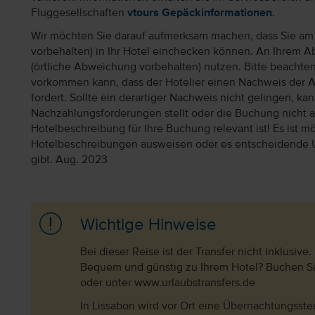
Fluggesellschaften
vtours Gepäckinformationen
.
Wir möchten Sie darauf aufmerksam machen, dass Sie am 
vorbehalten) in Ihr Hotel einchecken können. An Ihrem Ab
(örtliche Abweichung vorbehalten) nutzen. Bitte beachte
vorkommen kann, dass der Hotelier einen Nachweis der 
fordert. Sollte ein derartiger Nachweis nicht gelingen, k
Nachzahlungsforderungen stellt oder die Buchung nicht akz
Hotelbeschreibung für Ihre Buchung relevant ist! Es ist mög
Hotelbeschreibungen ausweisen oder es entscheidende 
gibt. Aug. 2023
Wichtige Hinweise
Bei dieser Reise ist der Transfer nicht inklusive.
Bequem und günstig zu Ihrem Hotel? Buchen Sie
oder unter www.urlaubstransfers.de
In Lissabon wird vor Ort eine Übernachtungsste