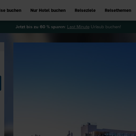
ise buchen
Nur Hotel buchen
Reiseziele
Reisethemen
Jetzt bis zu 60 % sparen
:
Last Minute
Urlaub buchen!