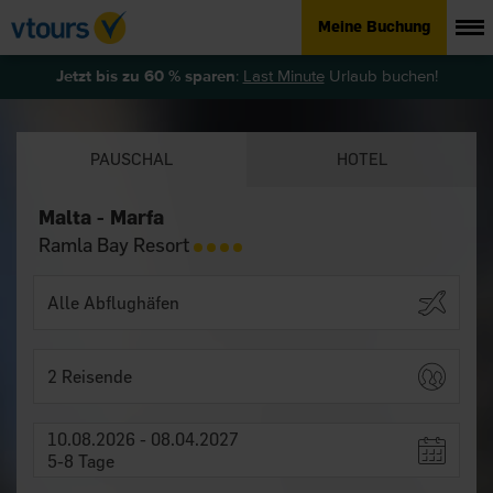
Meine Buchung
Jetzt bis zu 60 % sparen
:
Last Minute
Urlaub buchen!
PAUSCHAL
HOTEL
Malta - Marfa
Ramla Bay Resort
2 Reisende
10.08.2026 - 08.04.2027
5-8 Tage