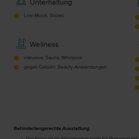
Unterhaltung
Live-Musik, Shows
Wellness
inklusive: Sauna, Whirlpool
gegen Gebühr: Beauty-Anwendungen
Behindertengerechte Ausstattung
Die Reise ist im Allgemeinen nicht für Personen mit