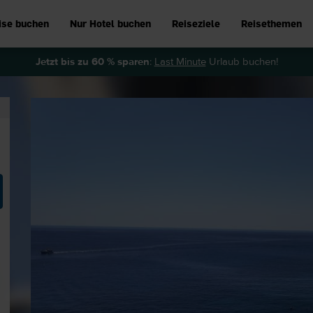
ise buchen
Nur Hotel buchen
Reiseziele
Reisethemen
Jetzt bis zu 60 % sparen
:
Last Minute
Urlaub buchen!