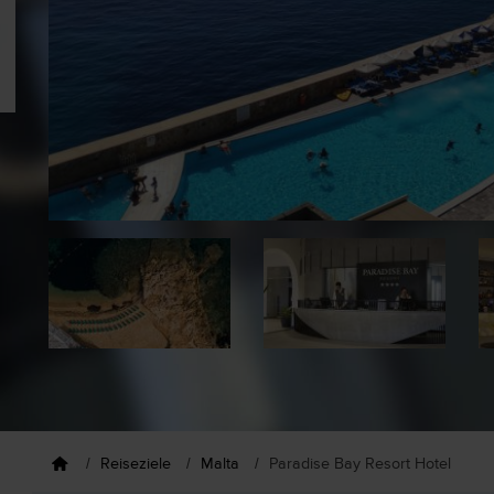
Reiseziele
Malta
Paradise Bay Resort Hotel