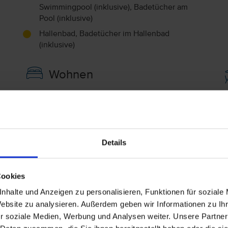
Swimmingpool (inklusive), Badetücher am
Pool (inklusive)
Hallenbad, Badetücher im Hallenbad
(inklusive)
Wohnen
Doppelzimmer Meerblick (DZM)
D
V
Meerblick
Bad oder Dusche und WC
Details
Junior Suite (JS)
A
Bad oder Dusche und WC
Cookies
A
Doppelzimmer Meerseite (DZ)
nhalte und Anzeigen zu personalisieren, Funktionen für soziale
Bay View
Website zu analysieren. Außerdem geben wir Informationen zu I
V
Bay View
r soziale Medien, Werbung und Analysen weiter. Unsere Partner
Bad oder Dusche und WC