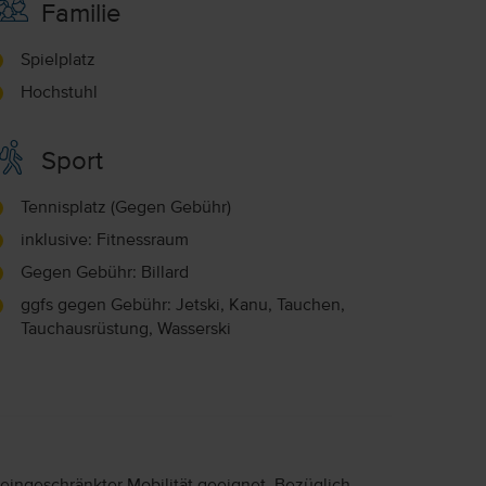
Familie
Spielplatz
Hochstuhl
Sport
Tennisplatz (Gegen Gebühr)
inklusive: Fitnessraum
Gegen Gebühr: Billard
ggfs gegen Gebühr: Jetski, Kanu, Tauchen,
Tauchausrüstung, Wasserski
 eingeschränkter Mobilität geeignet. Bezüglich