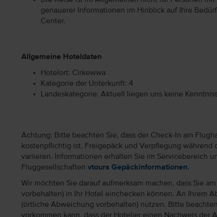
genauerer Informationen im Hinblick auf Ihre Bedürf
Center.
Allgemeine Hoteldaten
Hotelort: Cirkewwa
Kategorie der Unterkunft: 4
Landeskategorie: Aktuell liegen uns keine Kenntnis
Achtung: Bitte beachten Sie, dass der Check-In am Flugh
kostenpflichtig ist. Freigepäck und Verpflegung während 
variieren. Informationen erhalten Sie im Servicebereich 
Fluggesellschaften
vtours Gepäckinformationen
.
Wir möchten Sie darauf aufmerksam machen, dass Sie am 
vorbehalten) in Ihr Hotel einchecken können. An Ihrem Ab
(örtliche Abweichung vorbehalten) nutzen. Bitte beachte
vorkommen kann, dass der Hotelier einen Nachweis der 