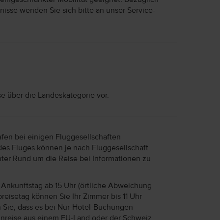
nisse wenden Sie sich bitte an unser Service-
se über die Landeskategorie vor.
afen bei einigen Fluggesellschaften
des Fluges können je nach Fluggesellschaft
unter Rund um die Reise bei Informationen zu
Ankunftstag ab 15 Uhr (örtliche Abweichung
reisetag können Sie Ihr Zimmer bis 11 Uhr
n Sie, dass es bei Nur-Hotel-Buchungen
Anreise aus einem EU-Land oder der Schweiz