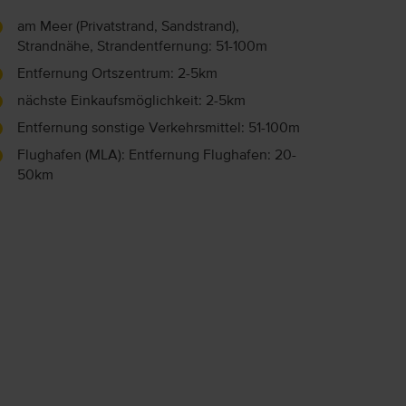
am Meer (Privatstrand, Sandstrand),
Strandnähe, Strandentfernung: 51-100m
Entfernung Ortszentrum: 2-5km
nächste Einkaufsmöglichkeit: 2-5km
Entfernung sonstige Verkehrsmittel: 51-100m
Flughafen (MLA): Entfernung Flughafen: 20-
50km