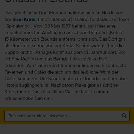
Das griechische Dorf Elounda befindet sich im Nordosten
der
Insel Kreta
. Empfehlenswert ist eine Bootstour zur Insel
„Spinalonga“. Von 1903 bis 1957 befand sich hier eine
Leprakolonie. Ein Ausflug in das schöne Bergdorf „Kritsa“,
15 Kilometer von Elounda entfernt lohnt sich. Das Dorf gilt
als eines der schönsten auf Kreta. Sehenswert ist hier die
Kuppelkirche „Panagia Kera“ aus dem 13. Jahrhundert. Die
schöne Region um das Bergdorf lässt sich zu Fuß
erkunden. Am Hafen von Elounda befinden sich zahlreiche
Tavernen und Cafés die sich um das leibliche Wohl der
Gäste kümmern. Die Sandbuchten in Elounda sind nur über
Hotels zugänglich. Im Nachbarort Plaka gibt es schöne
Kiesstrände. Das kristallklare Wasser lädt zu einem
erfrischenden Bad ein.