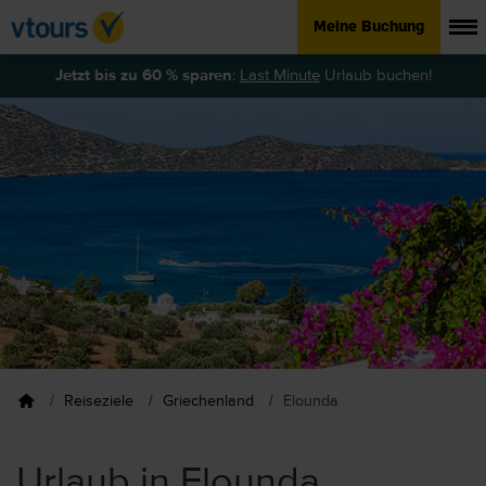
Meine Buchung
Jetzt bis zu 60 % sparen
:
Last Minute
Urlaub buchen!
Reiseziele
Griechenland
Elounda
Urlaub in Elounda