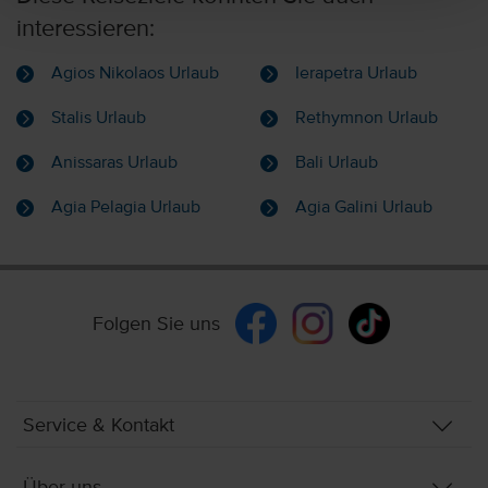
interessieren:
Agios Nikolaos Urlaub
Ierapetra Urlaub
Stalis Urlaub
Rethymnon Urlaub
Anissaras Urlaub
Bali Urlaub
Agia Pelagia Urlaub
Agia Galini Urlaub
Folgen Sie uns
Service & Kontakt