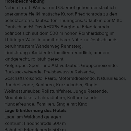
Hotelbeschreibung
Neben Erfurt, Weimar und Oberhof gehört der staatlich
anerkannte Heilklimatische Kurort Friedrichroda zu den
beliebtesten Urlaubsorten Thüringens. Urlaub in der Mitte
Deutschlands! Das AHORN Berghotel Friedrichroda
befindet sich auf dem 500 m hohen Reinhardsberg im
Thüringer Wald, in unmittelbarer Nähe zu Deutschlands
berühmtestem Wanderweg Rennsteig.
Einrichtung / Ambiente: familienfreundlich, modern,
kindgerecht, rollstuhlgerecht
Zielgruppe: Sport- und Aktivurlauber, Gruppenreisende,
Rucksackreisende, Preisbewusste Reisende,
Geschäftsreisende, Paare, Motorradreisende, Natururlauber,
Rundreisende, Senioren, Kurzurlauber, Single,
Wellnessurlauber, Rollstuhlfahrer, Junge Reisende,
Mountainbiker / Fahrradfahrer, Kulturreisende,
Hundefreunde, Familien, Single mit Kind
Lage & Entfernung des Hotels
Lage: am Waldrand gelegen
Zentrum: Friedrichroda 500 m
Bahnhof: Friedrichroda 500 m