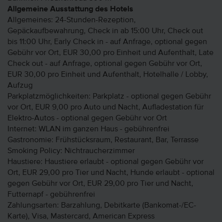
Allgemeine Ausstattung des Hotels
Allgemeines: 24-Stunden-Rezeption,
Gepäckaufbewahrung, Check in ab 15:00 Uhr, Check out
bis 11:00 Uhr, Early Check in - auf Anfrage, optional gegen
Gebühr vor Ort, EUR 30,00 pro Einheit und Aufenthalt, Late
Check out - auf Anfrage, optional gegen Gebühr vor Ort,
EUR 30,00 pro Einheit und Aufenthalt, Hotelhalle / Lobby,
Aufzug
Parkplatzmöglichkeiten: Parkplatz - optional gegen Gebühr
vor Ort, EUR 9,00 pro Auto und Nacht, Aufladestation für
Elektro-Autos - optional gegen Gebühr vor Ort
Internet: WLAN im ganzen Haus - gebührenfrei
Gastronomie: Frühstücksraum, Restaurant, Bar, Terrasse
Smoking Policy: Nichtraucherzimmer
Haustiere: Haustiere erlaubt - optional gegen Gebühr vor
Ort, EUR 29,00 pro Tier und Nacht, Hunde erlaubt - optional
gegen Gebühr vor Ort, EUR 29,00 pro Tier und Nacht,
Futternapf - gebührenfrei
Zahlungsarten: Barzahlung, Debitkarte (Bankomat-/EC-
Karte), Visa, Mastercard, American Express