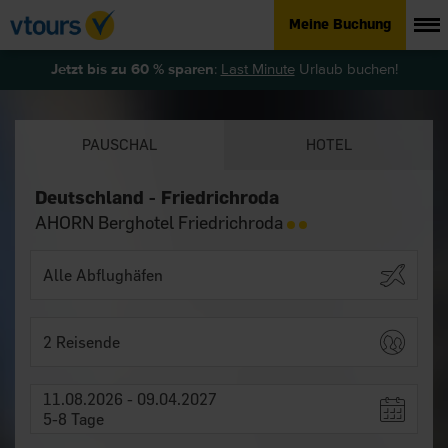
Meine Buchung
Jetzt bis zu 60 % sparen
:
Last Minute
Urlaub buchen!
PAUSCHAL
HOTEL
Deutschland - Friedrichroda
AHORN Berghotel Friedrichroda
2 Reisende
11.08.2026 - 09.04.2027
5-8 Tage