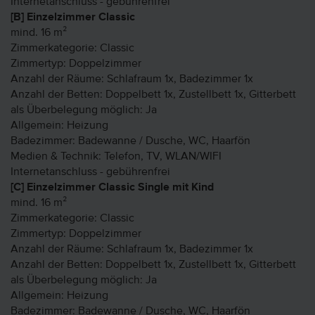
Internetanschluss - gebührenfrei
[B] Einzelzimmer Classic
mind. 16 m²
Zimmerkategorie: Classic
Zimmertyp: Doppelzimmer
Anzahl der Räume: Schlafraum 1x, Badezimmer 1x
Anzahl der Betten: Doppelbett 1x, Zustellbett 1x, Gitterbett
als Überbelegung möglich: Ja
Allgemein: Heizung
Badezimmer: Badewanne / Dusche, WC, Haarfön
Medien & Technik: Telefon, TV, WLAN/WIFI
Internetanschluss - gebührenfrei
[C] Einzelzimmer Classic Single mit Kind
mind. 16 m²
Zimmerkategorie: Classic
Zimmertyp: Doppelzimmer
Anzahl der Räume: Schlafraum 1x, Badezimmer 1x
Anzahl der Betten: Doppelbett 1x, Zustellbett 1x, Gitterbett
als Überbelegung möglich: Ja
Allgemein: Heizung
Badezimmer: Badewanne / Dusche, WC, Haarfön