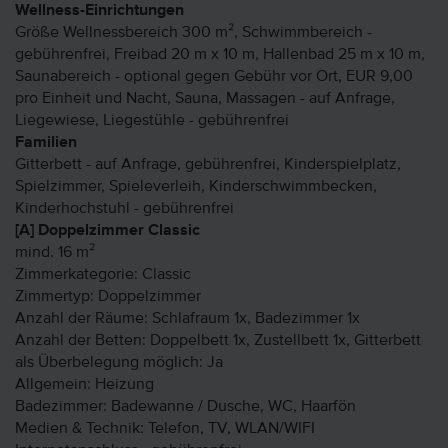
Wellness-Einrichtungen
Größe Wellnessbereich 300 m², Schwimmbereich -
gebührenfrei, Freibad 20 m x 10 m, Hallenbad 25 m x 10 m,
Saunabereich - optional gegen Gebühr vor Ort, EUR 9,00
pro Einheit und Nacht, Sauna, Massagen - auf Anfrage,
Liegewiese, Liegestühle - gebührenfrei
Familien
Gitterbett - auf Anfrage, gebührenfrei, Kinderspielplatz,
Spielzimmer, Spieleverleih, Kinderschwimmbecken,
Kinderhochstuhl - gebührenfrei
[A] Doppelzimmer Classic
mind. 16 m²
Zimmerkategorie: Classic
Zimmertyp: Doppelzimmer
Anzahl der Räume: Schlafraum 1x, Badezimmer 1x
Anzahl der Betten: Doppelbett 1x, Zustellbett 1x, Gitterbett
als Überbelegung möglich: Ja
Allgemein: Heizung
Badezimmer: Badewanne / Dusche, WC, Haarfön
Medien & Technik: Telefon, TV, WLAN/WIFI