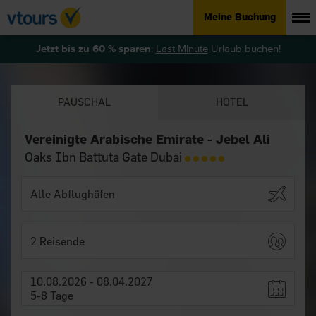
Meine Buchung
Jetzt bis zu 60 % sparen
:
Last Minute
Urlaub buchen!
PAUSCHAL
HOTEL
Vereinigte Arabische Emirate - Jebel Ali
Oaks Ibn Battuta Gate Dubai
2 Reisende
10.08.2026 - 08.04.2027
5-8 Tage