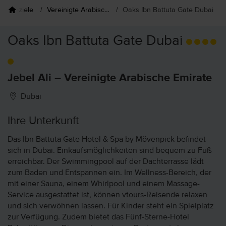
Reiseziele
Vereinigte Arabische Emirate
Oaks Ibn Battuta Gate Dubai
Oaks Ibn Battuta Gate Dubai
Jebel Ali – Vereinigte Arabische Emirate
Dubai
Ihre Unterkunft
Das Ibn Battuta Gate Hotel & Spa by Mövenpick befindet
sich in Dubai. Einkaufsmöglichkeiten sind bequem zu Fuß
erreichbar. Der Swimmingpool auf der Dachterrasse lädt
zum Baden und Entspannen ein. Im Wellness-Bereich, der
mit einer Sauna, einem Whirlpool und einem Massage-
Service ausgestattet ist, können vtours-Reisende relaxen
und sich verwöhnen lassen. Für Kinder steht ein Spielplatz
zur Verfügung. Zudem bietet das Fünf-Sterne-Hotel