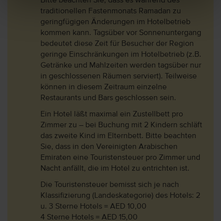
Bitte beachten Sie, dass es während des
traditionellen Fastenmonats Ramadan zu
geringfügigen Änderungen im Hotelbetrieb
kommen kann. Tagsüber vor Sonnenuntergang
bedeutet diese Zeit für Besucher der Region
geringe Einschränkungen im Hotelbetrieb (z.B.
Getränke und Mahlzeiten werden tagsüber nur
in geschlossenen Räumen serviert). Teilweise
können in diesem Zeitraum einzelne
Restaurants und Bars geschlossen sein.
Ein Hotel läßt maximal ein Zustellbett pro
Zimmer zu – bei Buchung mit 2 Kindern schläft
das zweite Kind im Elternbett. Bitte beachten
Sie, dass in den Vereinigten Arabischen
Emiraten eine Touristensteuer pro Zimmer und
Nacht anfällt, die im Hotel zu entrichten ist.
Die Touristensteuer bemisst sich je nach
Klassifizierung (Landeskategorie) des Hotels: 2
u. 3 Sterne Hotels = AED 10,00
4 Sterne Hotels = AED 15,00