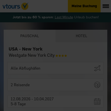
Meine Buchung
Jetzt bis zu 60 % sparen
:
Last Minute
Urlaub buchen!
PAUSCHAL
HOTEL
USA - New York
Westgate New York City
2 Reisende
12.08.2026 - 10.04.2027
5-8 Tage