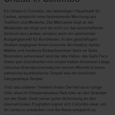
Ein Urlaub in Colombo, der lebendigen Hauptstadt Sri
Lankas, verspricht eine faszinierende Mischung aus
Tradition und Moderne. Die Metropole liegt an der
Westküste der Insel und ist nicht nur das wirtschaftliche
Zentrum des Landes, sondern auch ein spannender
Ausgangspunkt für Rundreisen. In den geschäftigen
Straßen begegnen Ihnen koloniale Architektur, bunte
Märkte und moderne Einkaufszentren Seite an Seite.
Besonders sehenswert sind der alte Hafen, das Galle Face
Green (ein Grünstreifen von einem halben Kilometer Länge
inklusive Strandpromenade) mit seinem Meerblick sowie
zahlreiche buddhistische Tempel wie der berühmte
Gangaramaya-Tempel.
Trotz des urbanen Treibens finden Sie hier auch ruhige
Orte, etwa im Viharamahadevi-Park oder an den Stränden
vor der Stadt. Dank seiner guten Anbindung an den
internationalen Flughafen eignet sich Colombo ideal, um
Sri Lanka zu entdecken und die Reise entspannt zu