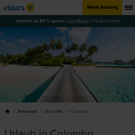
Meine Buchung
Jetzt bis zu 60 % sparen
:
Last Minute
Urlaub buchen!
Reiseziele
Sri Lanka
Colombo
Urlaub in Colombo