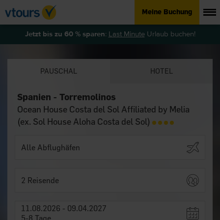
Meine Buchung
Jetzt bis zu 60 % sparen
:
Last Minute
Urlaub buchen!
PAUSCHAL
HOTEL
Spanien - Torremolinos
Ocean House Costa del Sol Affiliated by Melia
(ex. Sol House Aloha Costa del Sol)
2 Reisende
11.08.2026 - 09.04.2027
5-8 Tage