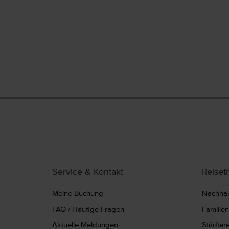
Service & Kontakt
Reise
Meine Buchung
Nachhalt
FAQ / Häufige Fragen
Familie
Aktuelle Meldungen
Städter