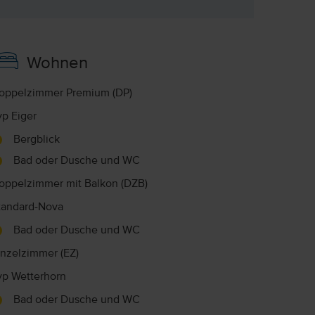
Wohnen
oppelzimmer Premium (DP)
yp Eiger
Bergblick
Bad oder Dusche und WC
oppelzimmer mit Balkon (DZB)
tandard-Nova
Bad oder Dusche und WC
inzelzimmer (EZ)
yp Wetterhorn
Bad oder Dusche und WC