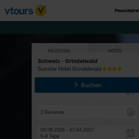
Pauschalre
PAUSCHAL
HOTEL
Schweiz - Grindelwald
Schweiz - Grindelwald
Sunstar Hotel Grindelwald
Sunstar Hotel Grindelwald
Buchen
2 Reisende
09.08.2026 - 07.04.2027
5-8 Tage