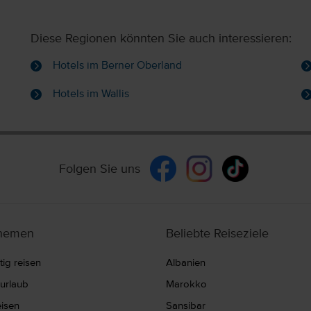
Diese Regionen könnten Sie auch interessieren:
Hotels im Berner Oberland
Hotels im Wallis
Folgen Sie uns
themen
Beliebte Reiseziele
ig reisen
Albanien
nurlaub
Marokko
eisen
Sansibar