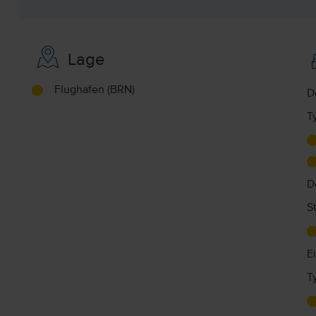
Lage
Flughafen (BRN)
D
T
D
S
E
T