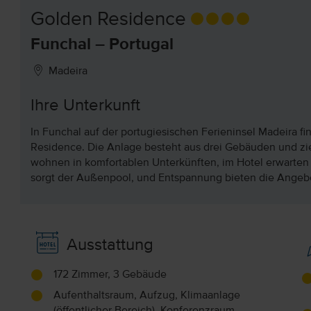
Golden Residence
Funchal – Portugal
Madeira
Ihre Unterkunft
In Funchal auf der portugiesischen Ferieninsel Madeira fi
Residence. Die Anlage besteht aus drei Gebäuden und zieh
wohnen in komfortablen Unterkünften, im Hotel erwarten 
sorgt der Außenpool, und Entspannung bieten die Angeb
Ausstattung
172 Zimmer, 3 Gebäude
Aufenthaltsraum, Aufzug, Klimaanlage
(öffentlicher Bereich), Konferenzraum,