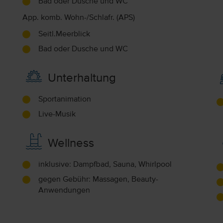
Bad oder Dusche und WC
App. komb. Wohn-/Schlafr. (APS)
Seitl.Meerblick
Bad oder Dusche und WC
Unterhaltung
Sportanimation
Live-Musik
Wellness
inklusive: Dampfbad, Sauna, Whirlpool
gegen Gebühr: Massagen, Beauty-
Anwendungen