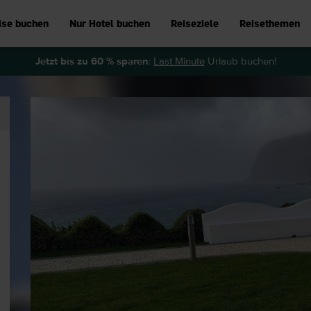
ise buchen
Nur Hotel buchen
Reiseziele
Reisethemen
Jetzt bis zu 60 % sparen
:
Last Minute
Urlaub buchen!