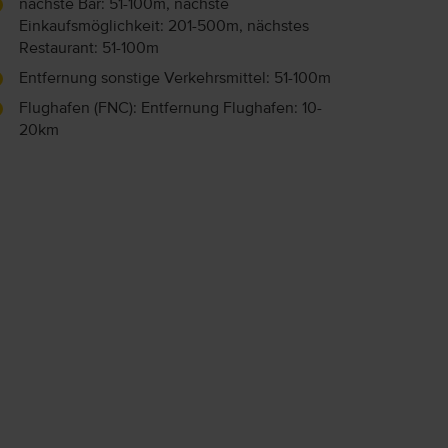
nächste Bar: 51-100m, nächste
Einkaufsmöglichkeit: 201-500m, nächstes
Restaurant: 51-100m
Entfernung sonstige Verkehrsmittel: 51-100m
Flughafen (FNC): Entfernung Flughafen: 10-
20km