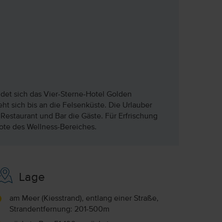
ndet sich das Vier-Sterne-Hotel Golden
t sich bis an die Felsenküste. Die Urlauber
Restaurant und Bar die Gäste. Für Erfrischung
ote des Wellness-Bereiches.
Lage
am Meer (Kiesstrand), entlang einer Straße,
Strandentfernung: 201-500m