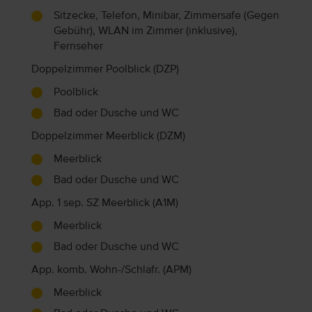
Sitzecke, Telefon, Minibar, Zimmersafe (Gegen
Gebühr), WLAN im Zimmer (inklusive),
Fernseher
Doppelzimmer Poolblick (DZP)
Poolblick
Bad oder Dusche und WC
Doppelzimmer Meerblick (DZM)
Meerblick
Bad oder Dusche und WC
App. 1 sep. SZ Meerblick (A1M)
Meerblick
Bad oder Dusche und WC
App. komb. Wohn-/Schlafr. (APM)
Meerblick