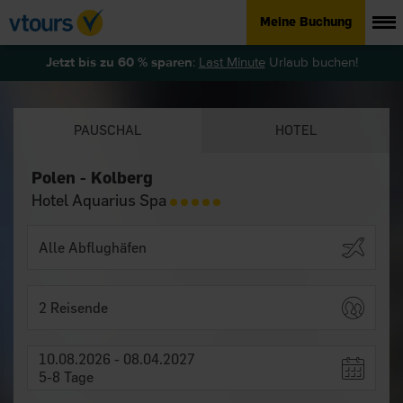
Meine Buchung
Jetzt bis zu 60 % sparen
:
Last Minute
Urlaub buchen!
PAUSCHAL
HOTEL
Polen - Kolberg
Hotel Aquarius Spa
2 Reisende
10.08.2026 - 08.04.2027
5-8 Tage