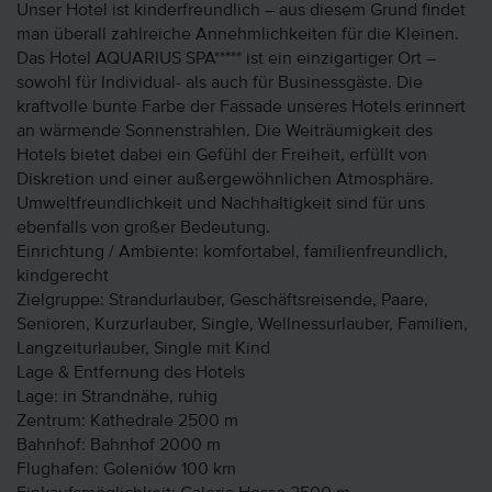
Unser Hotel ist kinderfreundlich – aus diesem Grund findet
man überall zahlreiche Annehmlichkeiten für die Kleinen.
Das Hotel AQUARIUS SPA***** ist ein einzigartiger Ort –
sowohl für Individual- als auch für Businessgäste. Die
kraftvolle bunte Farbe der Fassade unseres Hotels erinnert
an wärmende Sonnenstrahlen. Die Weiträumigkeit des
Hotels bietet dabei ein Gefühl der Freiheit, erfüllt von
Diskretion und einer außergewöhnlichen Atmosphäre.
Umweltfreundlichkeit und Nachhaltigkeit sind für uns
ebenfalls von großer Bedeutung.
Einrichtung / Ambiente: komfortabel, familienfreundlich,
kindgerecht
Zielgruppe: Strandurlauber, Geschäftsreisende, Paare,
Senioren, Kurzurlauber, Single, Wellnessurlauber, Familien,
Langzeiturlauber, Single mit Kind
Lage & Entfernung des Hotels
Lage: in Strandnähe, ruhig
Zentrum: Kathedrale 2500 m
Bahnhof: Bahnhof 2000 m
Flughafen: Goleniów 100 km