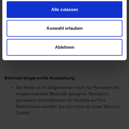
Alle zulassen
Wohnen
Auswahl erlauben
Essen & Trinken
Ablehnen
Behindertengerechte Ausstattung
Die Reise ist im Allgemeinen nicht für Personen mit
eingeschränkter Mobilität geeignet. Bezüglich
genauerer Informationen im Hinblick auf Ihre
Bedürfnisse wenden Sie sich bitte an unser Service-
Center.