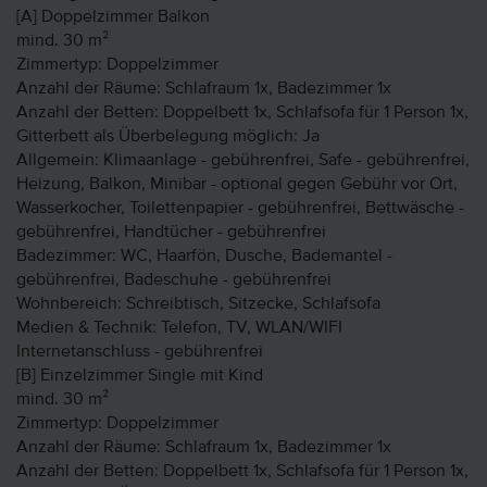
[A] Doppelzimmer Balkon
mind. 30 m²
Zimmertyp: Doppelzimmer
Anzahl der Räume: Schlafraum 1x, Badezimmer 1x
Anzahl der Betten: Doppelbett 1x, Schlafsofa für 1 Person 1x,
Gitterbett als Überbelegung möglich: Ja
Allgemein: Klimaanlage - gebührenfrei, Safe - gebührenfrei,
Heizung, Balkon, Minibar - optional gegen Gebühr vor Ort,
Wasserkocher, Toilettenpapier - gebührenfrei, Bettwäsche -
gebührenfrei, Handtücher - gebührenfrei
Badezimmer: WC, Haarfön, Dusche, Bademantel -
gebührenfrei, Badeschuhe - gebührenfrei
Wohnbereich: Schreibtisch, Sitzecke, Schlafsofa
Medien & Technik: Telefon, TV, WLAN/WIFI
Internetanschluss - gebührenfrei
[B] Einzelzimmer Single mit Kind
mind. 30 m²
Zimmertyp: Doppelzimmer
Anzahl der Räume: Schlafraum 1x, Badezimmer 1x
Anzahl der Betten: Doppelbett 1x, Schlafsofa für 1 Person 1x,