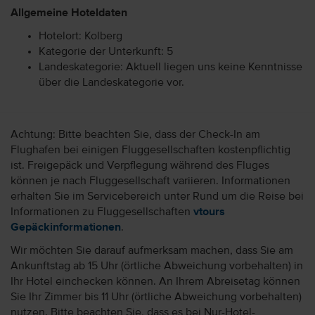
Allgemeine Hoteldaten
Hotelort: Kolberg
Kategorie der Unterkunft: 5
Landeskategorie: Aktuell liegen uns keine Kenntnisse
über die Landeskategorie vor.
Achtung: Bitte beachten Sie, dass der Check-In am
Flughafen bei einigen Fluggesellschaften kostenpflichtig
ist. Freigepäck und Verpflegung während des Fluges
können je nach Fluggesellschaft variieren. Informationen
erhalten Sie im Servicebereich unter Rund um die Reise bei
Informationen zu Fluggesellschaften
vtours
Gepäckinformationen
.
Wir möchten Sie darauf aufmerksam machen, dass Sie am
Ankunftstag ab 15 Uhr (örtliche Abweichung vorbehalten) in
Ihr Hotel einchecken können. An Ihrem Abreisetag können
Sie Ihr Zimmer bis 11 Uhr (örtliche Abweichung vorbehalten)
nutzen. Bitte beachten Sie, dass es bei Nur-Hotel-