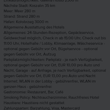
Einkaufsmöglichkeit: Galeria Hosso 2500 m
Nächste Stadt: Koszalin 35 km
Meer: Meer 280 m
Strand: Strand 280 m
Hafen: Kołobrzeg 3000 m
Allgemeine Ausstattung des Hotels
Allgemeines: 24-Stunden-Rezeption, Gepäckservice,
Geldwechsel möglich, Check in ab 15:00 Uhr, Check out bis
11:00 Uhr, Hotelhalle / Lobby, Klimaanlage, Wäscheservice -
optional gegen Gebühr vor Ort, Bügelservice - optional
gegen Gebühr vor Ort, Aufzug
Parkplatzmöglichkeiten: Parkplatz - je nach Verfügbarkeit,
optional gegen Gebühr vor Ort, EUR 10,00 pro Auto und
Nacht, Garage - auf Anfrage, je nach Verfügbarkeit, optional
gegen Gebühr vor Ort, EUR 13,00 pro Auto und Nacht
Internet: WLAN in der Lobby - gebührenfrei, WLAN im
ganzen Haus - gebührenfrei
Gastronomie: Restaurant, Bar, Café
Smoking Policy: Nichtraucherzimmer, Rauchfreies Hotel
Haustiere: Haustiere nicht gestattet
Zahlungsarten: Barzahlung, Visa, Mastercard